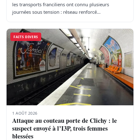
les transports franciliens ont connu plusieurs
journées sous tension : réseau renforcé…
FAITS DIVERS
1 AOÛT 2026
Attaque au couteau porte de Clichy : le
suspect envoyé à l’I3P, trois femmes
blessées