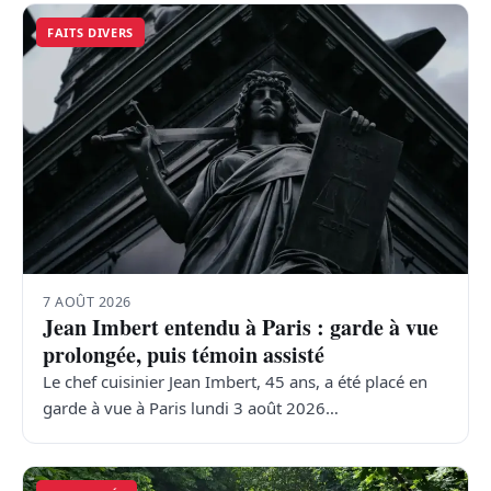
FAITS DIVERS
7 AOÛT 2026
Jean Imbert entendu à Paris : garde à vue
prolongée, puis témoin assisté
Le chef cuisinier Jean Imbert, 45 ans, a été placé en
garde à vue à Paris lundi 3 août 2026…