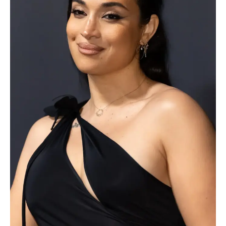
TRANSPORTS
ÉCONOMIE
POLITIQUE
SPORT
CULTURE
SCIENCES & TECH