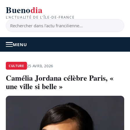
Bueno
dia
L'ACTUALITÉ DE L'ÎLE-DE-FRANCE
MENU
À LA UNE
25 AVRIL 2026
CULTURE
Camélia Jordana célèbre Paris, «
ACTUALITÉ
une ville si belle »
BONS PLANS
FEEL GOOD
FAITS DIVERS