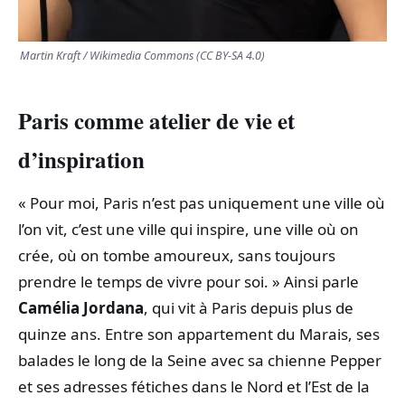
Martin Kraft / Wikimedia Commons (CC BY-SA 4.0)
Paris comme atelier de vie et
d’inspiration
« Pour moi, Paris n’est pas uniquement une ville où
l’on vit, c’est une ville qui inspire, une ville où on
crée, où on tombe amoureux, sans toujours
prendre le temps de vivre pour soi. » Ainsi parle
Camélia Jordana
, qui vit à Paris depuis plus de
quinze ans. Entre son appartement du Marais, ses
balades le long de la Seine avec sa chienne Pepper
et ses adresses fétiches dans le Nord et l’Est de la