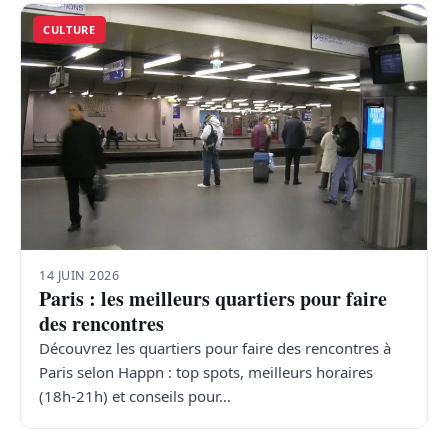
CULTURE
14 JUIN 2026
Paris : les meilleurs quartiers pour faire
des rencontres
Découvrez les quartiers pour faire des rencontres à
Paris selon Happn : top spots, meilleurs horaires
(18h-21h) et conseils pour…