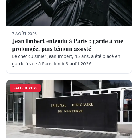
TRANSPORTS
ÉCONOMIE
7 AOÛT 2026
Jean Imbert entendu à Paris : garde à vue
POLITIQUE
prolongée, puis témoin assisté
Le chef cuisinier Jean Imbert, 45 ans, a été placé en
SPORT
garde à vue à Paris lundi 3 août 2026…
CULTURE
FAITS DIVERS
SCIENCES & TECH