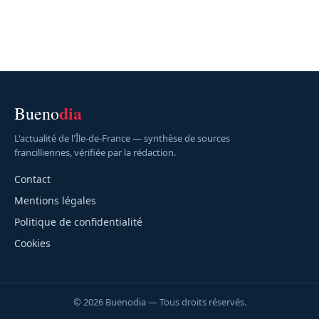
dia
Bueno
L'actualité de l'Île-de-France — synthèse de sources
francilliennes, vérifiée par la rédaction.
Contact
Mentions légales
Politique de confidentialité
Cookies
© 2026 Buenodia — Tous droits réservés.