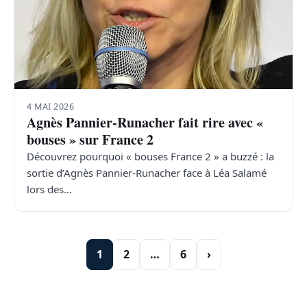
4 MAI 2026
Agnès Pannier-Runacher fait rire avec «
bouses » sur France 2
Découvrez pourquoi « bouses France 2 » a buzzé : la
sortie d’Agnès Pannier-Runacher face à Léa Salamé
lors des…
1
2
…
6
›