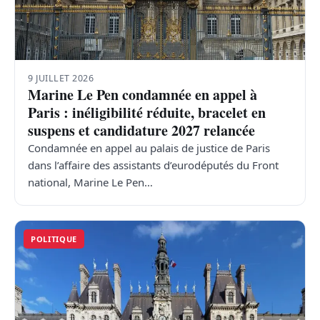
TRANSPORTS
ÉCONOMIE
9 JUILLET 2026
Marine Le Pen condamnée en appel à
POLITIQUE
Paris : inéligibilité réduite, bracelet en
suspens et candidature 2027 relancée
SPORT
Condamnée en appel au palais de justice de Paris
dans l’affaire des assistants d’eurodéputés du Front
CULTURE
national, Marine Le Pen…
SCIENCES & TECH
POLITIQUE