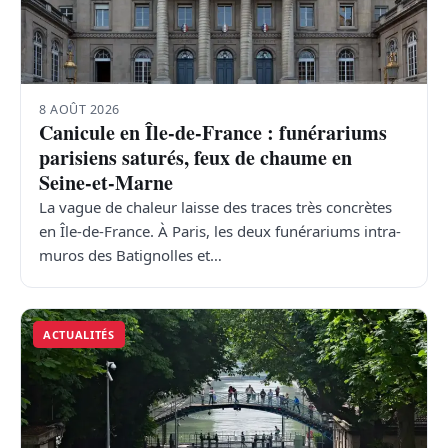
TRANSPORTS
ÉCONOMIE
8 AOÛT 2026
Canicule en Île-de-France : funérariums
POLITIQUE
parisiens saturés, feux de chaume en
Seine-et-Marne
SPORT
La vague de chaleur laisse des traces très concrètes
en Île-de-France. À Paris, les deux funérariums intra-
CULTURE
muros des Batignolles et…
SCIENCES & TECH
ACTUALITÉS