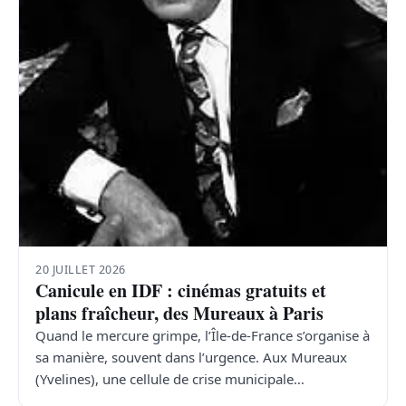
20 JUILLET 2026
Canicule en IDF : cinémas gratuits et
plans fraîcheur, des Mureaux à Paris
Quand le mercure grimpe, l’Île-de-France s’organise à
sa manière, souvent dans l’urgence. Aux Mureaux
(Yvelines), une cellule de crise municipale…