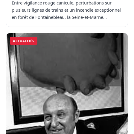
Entre vigilance rouge canicule, perturbations sur
plusieurs lignes de trains et un incendie exceptionnel
en forêt de Fontainebleau, la Seine-et-Marne…
ACTUALITÉS