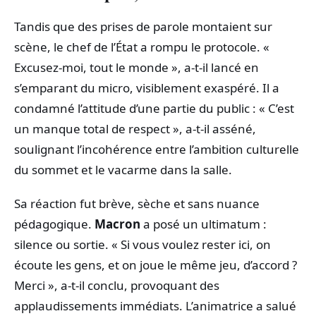
Tandis que des prises de parole montaient sur
scène, le chef de l’État a rompu le protocole. «
Excusez‑moi, tout le monde », a-t‑il lancé en
s’emparant du micro, visiblement exaspéré. Il a
condamné l’attitude d’une partie du public : « C’est
un manque total de respect », a‑t‑il asséné,
soulignant l’incohérence entre l’ambition culturelle
du sommet et le vacarme dans la salle.
Sa réaction fut brève, sèche et sans nuance
pédagogique.
Macron
a posé un ultimatum :
silence ou sortie. « Si vous voulez rester ici, on
écoute les gens, et on joue le même jeu, d’accord ?
Merci », a‑t‑il conclu, provoquant des
applaudissements immédiats. L’animatrice a salué