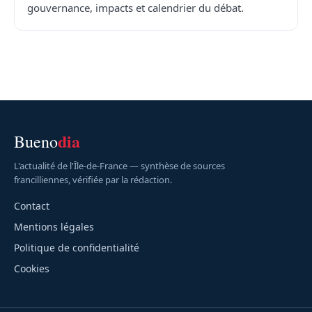
gouvernance, impacts et calendrier du débat.
dia
Bueno
L'actualité de l'Île-de-France — synthèse de sources
francilliennes, vérifiée par la rédaction.
Contact
Mentions légales
Politique de confidentialité
Cookies