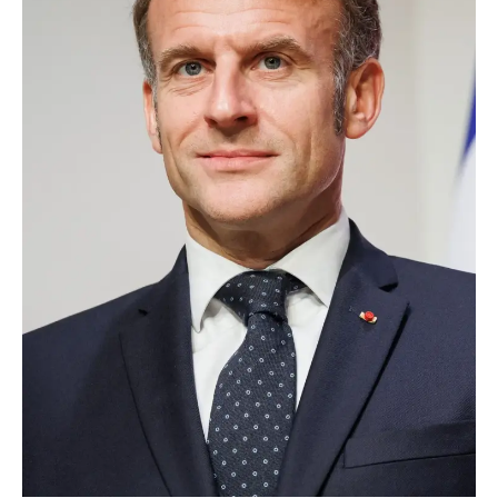
TRANSPORTS
ÉCONOMIE
POLITIQUE
SPORT
CULTURE
SCIENCES & TECH