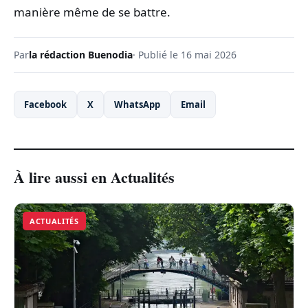
manière même de se battre.
Par
la rédaction Buenodia
· Publié le 16 mai 2026
Facebook
X
WhatsApp
Email
À lire aussi en Actualités
ACTUALITÉS