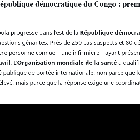
épublique démocratique du Congo : premie
ola progresse dans l’est de la
République démocra
uestions gênantes. Près de 250 cas suspects et 80 dé
mière personne connue—une infirmière—ayant présen
ril. L’
Organisation mondiale de la santé
a qualifi
 publique de portée internationale, non parce que le
élevé, mais parce que la réponse exige une coordina