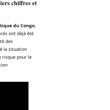
rs chiffres et
tique du Congo
,
cès ont déjà été
té des
é la situation
 risque pour le
tion