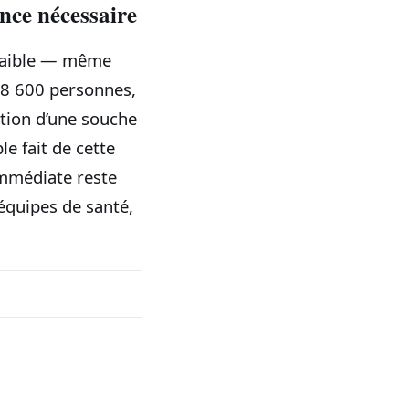
nce nécessaire
e faible — même
 28 600 personnes,
ation d’une souche
le fait de cette
immédiate reste
 équipes de santé,