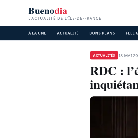
Bueno
dia
L'ACTUALITÉ DE L'ÎLE-DE-FRANCE
À LA UNE
ACTUALITÉ
BONS PLANS
FEEL
18 MAI 2
ACTUALITÉS
RDC : l’é
inquiétan