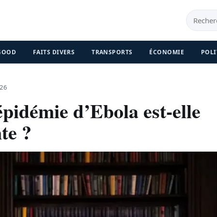
 GOOD
FAITS DIVERS
TRANSPORTS
ÉCONOMIE
POLI
026
pidémie d’Ebola est-elle
te ?