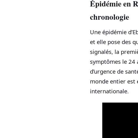
Épidémie en R
chronologie
Une épidémie d’Eb
et elle pose des q
signalés, la pre
symptômes le 24 av
d’urgence de santé
monde entier est 
internationale.