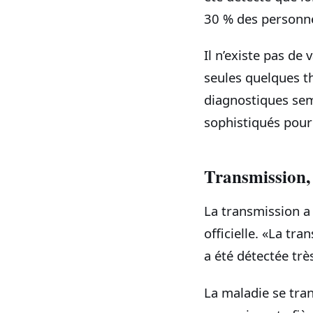
30 % des personne
Il n’existe pas d
seules quelques t
diagnostiques sem
sophistiqués pour
Transmission, 
La transmission 
officielle. «La tr
a été détectée très
La maladie se tra