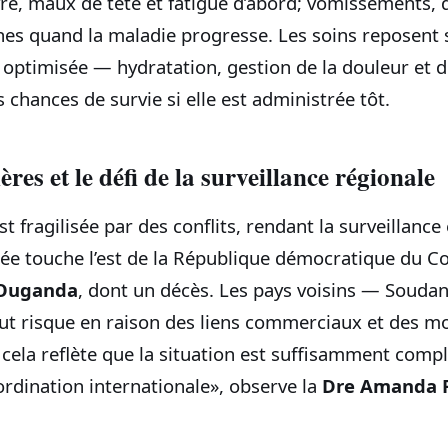
vre, maux de tête et fatigue d’abord; vomissements, 
anes quand la maladie progresse. Les soins reposent 
 optimisée — hydratation, gestion de la douleur et 
 chances de survie si elle est administrée tôt.
ières et le défi de la surveillance régionale
t fragilisée par des conflits, rendant la surveillance 
mbée touche l’est de la République démocratique du C
Ouganda
, dont un décès. Les pays voisins — Souda
ut risque en raison des liens commerciaux et des 
 cela reflète que la situation est suffisamment comp
ordination internationale», observe la
Dre Amanda 