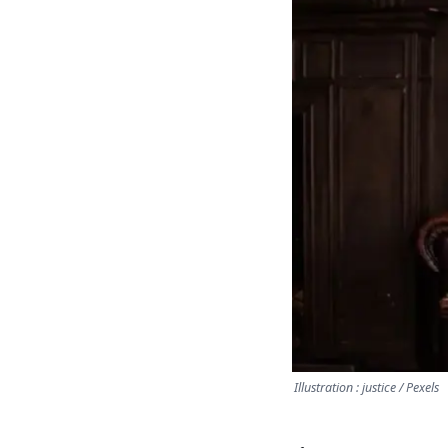
Illustration : justice / Pexels