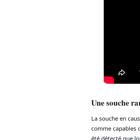
Une souche rar
La souche en cau
comme capables de
été détecté que lo