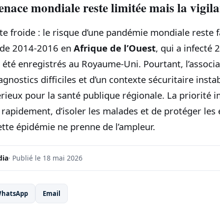
nace mondiale reste limitée mais la vigila
tête froide : le risque d’une pandémie mondiale rest
e de 2014-2016 en
Afrique de l’Ouest
, qui a infecté
t été enregistrés au Royaume-Uni. Pourtant, l’associ
nostics difficiles et d’un contexte sécuritaire instab
rieux pour la santé publique régionale. La priorité 
as rapidement, d’isoler les malades et de protéger les
cette épidémie ne prenne de l’ampleur.
dia
· Publié le 18 mai 2026
hatsApp
Email