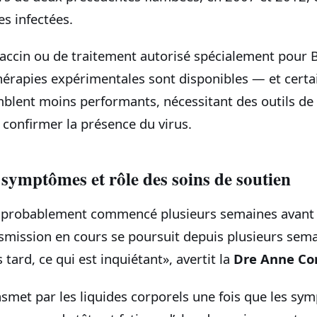
s infectées.
e vaccin ou de traitement autorisé spécialement pou
hérapies expérimentales sont disponibles — et certai
blent moins performants, nécessitant des outils de 
 confirmer la présence du virus.
symptômes et rôle des soins de soutien
a probablement commencé plusieurs semaines avant 
ansmission en cours se poursuit depuis plusieurs sema
 tard, ce qui est inquiétant», avertit la
Dre Anne Co
nsmet par les liquides corporels une fois que les s