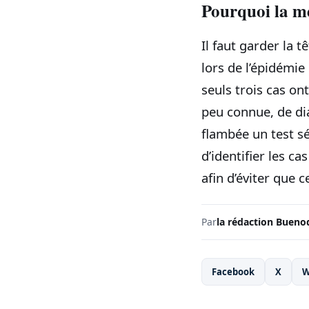
Pourquoi la me
Il faut garder la 
lors de l’épidémi
seuls trois cas on
peu connue, de diag
flambée un test sé
d’identifier les c
afin d’éviter que 
Par
la rédaction Bueno
Facebook
X
W