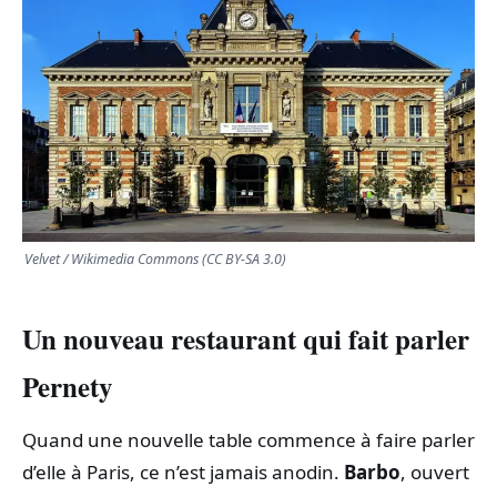
TRANSPORTS
ÉCONOMIE
POLITIQUE
SPORT
Velvet / Wikimedia Commons (CC BY-SA 3.0)
CULTURE
Un nouveau restaurant qui fait parler
SCIENCES & TECH
Pernety
Quand une nouvelle table commence à faire parler
d’elle à Paris, ce n’est jamais anodin.
Barbo
, ouvert