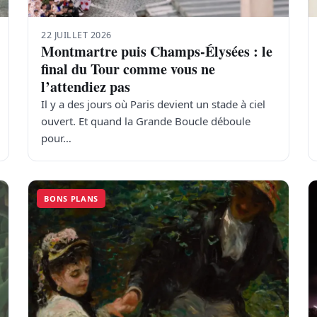
22 JUILLET 2026
Montmartre puis Champs-Élysées : le
final du Tour comme vous ne
l’attendiez pas
Il y a des jours où Paris devient un stade à ciel
ouvert. Et quand la Grande Boucle déboule
pour…
BONS PLANS