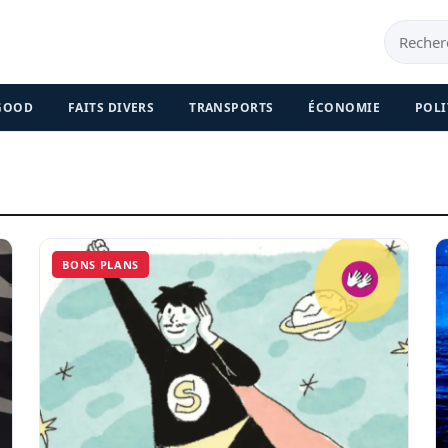
 GOOD
FAITS DIVERS
TRANSPORTS
ÉCONOMIE
POLI
BONS PLANS