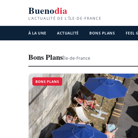
Bueno
dia
L'ACTUALITÉ DE L'ÎLE-DE-FRANCE
À LA UNE
ACTUALITÉ
BONS PLANS
FEEL
Bons Plans
Île-de-France
BONS PLANS