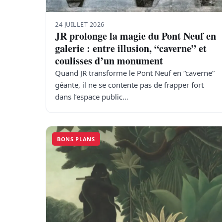
24 JUILLET 2026
JR prolonge la magie du Pont Neuf en
galerie : entre illusion, “caverne” et
coulisses d’un monument
Quand JR transforme le Pont Neuf en “caverne”
géante, il ne se contente pas de frapper fort
dans l’espace public…
BONS PLANS