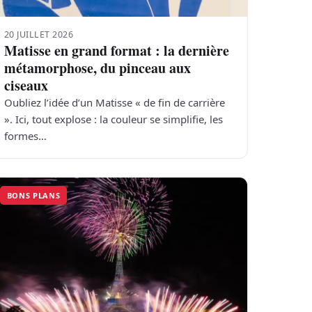
20 JUILLET 2026
Matisse en grand format : la dernière
métamorphose, du pinceau aux
ciseaux
Oubliez l’idée d’un Matisse « de fin de carrière
». Ici, tout explose : la couleur se simplifie, les
formes…
BONS PLANS