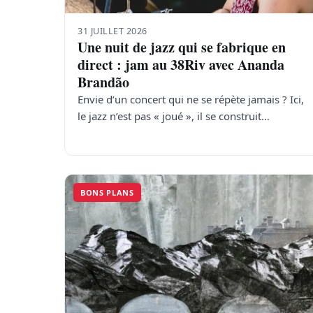
31 JUILLET 2026
Une nuit de jazz qui se fabrique en
direct : jam au 38Riv avec Ananda
Brandão
Envie d’un concert qui ne se répète jamais ? Ici,
le jazz n’est pas « joué », il se construit…
BONS PLANS