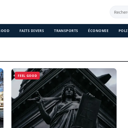
 GOOD
FAITS DIVERS
TRANSPORTS
ÉCONOMIE
POLI
FEEL GOOD