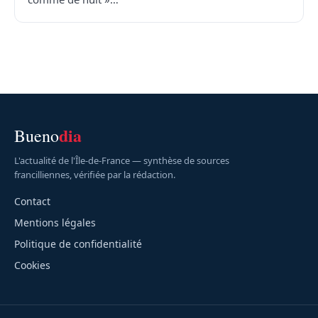
dia
Bueno
L'actualité de l'Île-de-France — synthèse de sources
francilliennes, vérifiée par la rédaction.
Contact
Mentions légales
Politique de confidentialité
Cookies