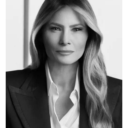
TRANSPORTS
ÉCONOMIE
POLITIQUE
SPORT
CULTURE
SCIENCES & TECH