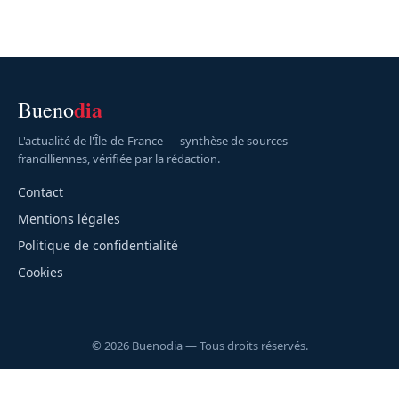
dia
Bueno
L'actualité de l'Île-de-France — synthèse de sources
francilliennes, vérifiée par la rédaction.
Contact
Mentions légales
Politique de confidentialité
Cookies
© 2026 Buenodia — Tous droits réservés.