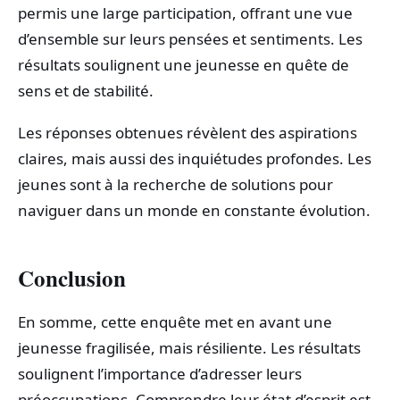
permis une large participation, offrant une vue
d’ensemble sur leurs pensées et sentiments. Les
résultats soulignent une jeunesse en quête de
sens et de stabilité.
Les réponses obtenues révèlent des aspirations
claires, mais aussi des inquiétudes profondes. Les
jeunes sont à la recherche de solutions pour
naviguer dans un monde en constante évolution.
Conclusion
En somme, cette enquête met en avant une
jeunesse fragilisée, mais résiliente. Les résultats
soulignent l’importance d’adresser leurs
préoccupations. Comprendre leur état d’esprit est