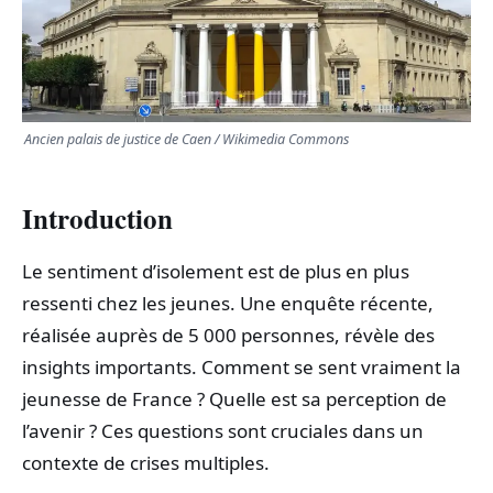
TRANSPORTS
ÉCONOMIE
Ancien palais de justice de Caen / Wikimedia Commons
POLITIQUE
Introduction
SPORT
Le sentiment d’isolement est de plus en plus
CULTURE
ressenti chez les jeunes. Une enquête récente,
réalisée auprès de 5 000 personnes, révèle des
SCIENCES & TECH
insights importants. Comment se sent vraiment la
jeunesse de France ? Quelle est sa perception de
l’avenir ? Ces questions sont cruciales dans un
contexte de crises multiples.