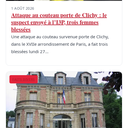
1 AOÛT 2026
Attaque au couteau porte de Clichy : le
suspect envoyé à l’I3P, trois femmes
blessées
Une attaque au couteau survenue porte de Clichy,
dans le XVIIe arrondissement de Paris, a fait trois
blessées lundi 27…
FAITS DIVERS