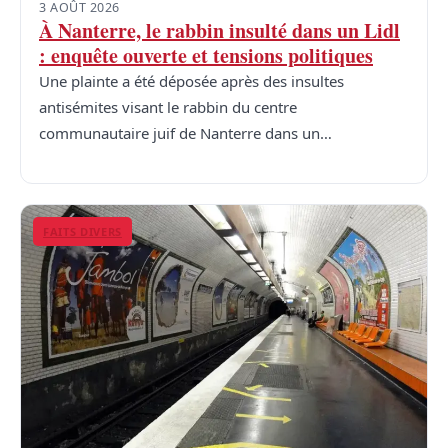
3 AOÛT 2026
À Nanterre, le rabbin insulté dans un Lidl
: enquête ouverte et tensions politiques
Une plainte a été déposée après des insultes
antisémites visant le rabbin du centre
communautaire juif de Nanterre dans un…
FAITS DIVERS