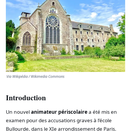
TRANSPORTS
ÉCONOMIE
POLITIQUE
SPORT
CULTURE
Via Wikipédia / Wikimedia Commons
SCIENCES & TECH
Introduction
Un nouvel
animateur périscolaire
a été mis en
examen pour des accusations graves à l’école
Bullourde, dans le XIe arrondissement de Paris.