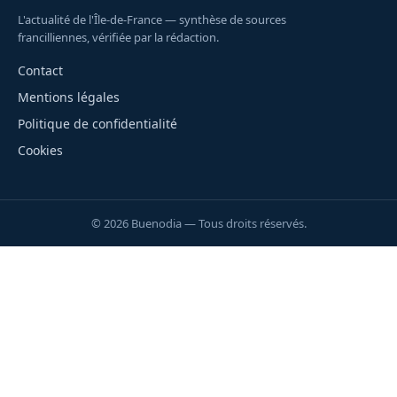
L'actualité de l'Île-de-France — synthèse de sources
francilliennes, vérifiée par la rédaction.
Contact
Mentions légales
Politique de confidentialité
Cookies
© 2026 Buenodia — Tous droits réservés.