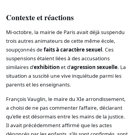
Contexte et réactions
Mi-octobre, la mairie de Paris avait déjà suspendu
trois autres animateurs de cette même école,
soupçonnés de
faits à caractère sexuel
. Ces
suspensions étaient liées à des accusations
similaires d’
exhibition
et d’
agression sexuelle
. La
situation a suscité une vive inquiétude parmi les
parents et les enseignants.
François Vauglin, le maire du XIe arrondissement,
a choisi de ne pas commenter l’affaire, déclarant
qu’elle est désormais entre les mains de la justice.
Il avait précédemment affirmé que les actes
dénoncés par les enfants, s’ils sont confirmés, sont