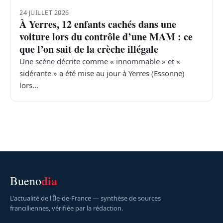
24 JUILLET 2026
À Yerres, 12 enfants cachés dans une
voiture lors du contrôle d’une MAM : ce
que l’on sait de la crèche illégale
Une scène décrite comme « innommable » et «
sidérante » a été mise au jour à Yerres (Essonne)
lors…
dia
Bueno
L'actualité de l'Île-de-France — synthèse de sources
francilliennes, vérifiée par la rédaction.