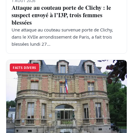
1 AOÛT 2026
Attaque au couteau porte de Clichy : le
suspect envoyé à l’I3P, trois femmes
blessées
Une attaque au couteau survenue porte de Clichy,
dans le XVIIe arrondissement de Paris, a fait trois
blessées lundi 27…
FAITS DIVERS