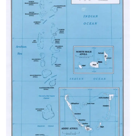
TRANSPORTS
ÉCONOMIE
POLITIQUE
SPORT
CULTURE
SCIENCES & TECH