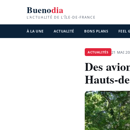
Bueno
dia
L'ACTUALITÉ DE L'ÎLE-DE-FRANCE
À LA UNE
ACTUALITÉ
BONS PLANS
FEEL
21 MAI 2
ACTUALITÉS
Des avion
Hauts-de