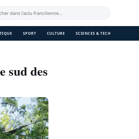
TIQUE
SPORT
CULTURE
SCIENCES & TECH
le sud des