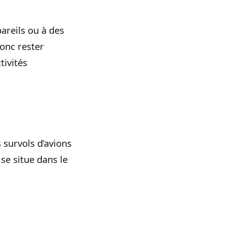
areils ou à des
donc rester
tivités
 survols d’avions
se situe dans le