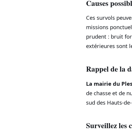
Causes possibl
Ces survols peuven
missions ponctuel
prudent : bruit fo
extérieures sont 
Rappel de la da
La mairie du Ple
de chasse et de n
sud des Hauts‑de‑
Surveillez les 