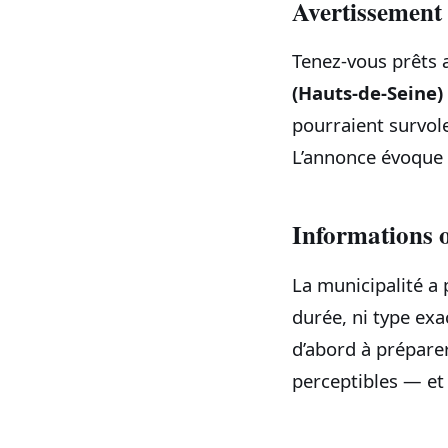
Avertissement 
Tenez-vous prêts 
(Hauts‑de‑Seine)
pourraient survol
L’annonce évoque 
Informations o
La municipalité a p
durée, ni type ex
d’abord à préparer
perceptibles — et