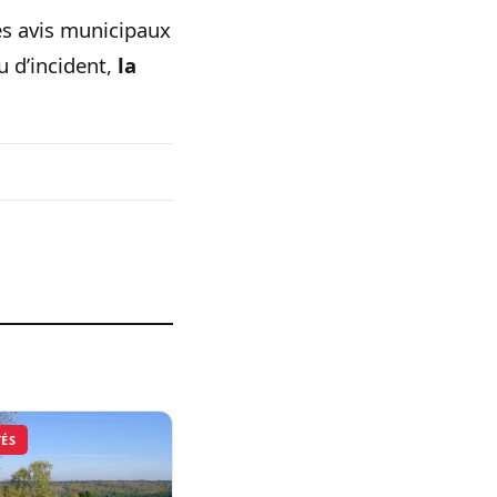
les avis municipaux
u d’incident,
la
TÉS