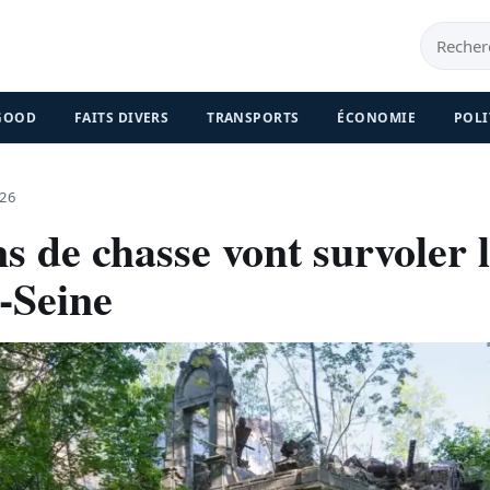
 GOOD
FAITS DIVERS
TRANSPORTS
ÉCONOMIE
POLI
026
s de chasse vont survoler 
-Seine