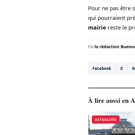
Pour ne pas être su
qui pourraient pré
mairie
reste le pr
Par
la rédaction Bueno
Facebook
X
W
À lire aussi en A
ACTUALITÉS