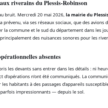
aux riverains du Plessis‑Robinson
au bruit. Mercredi 20 mai 2026,
la mairie du Pless
a prévenu, via ses réseaux sociaux, que des avions 
er la commune et le sud du département dans les jour
principalement des nuisances sonores pour les river
pérationnelles absentes
ris les devants sans entrer dans les détails : ni heur
act d’opérations n’ont été communiqués. La communi
 les habitants à des passages d’appareils susceptible
 parfois impressionnants — depuis le sol.