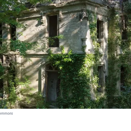
 Commons