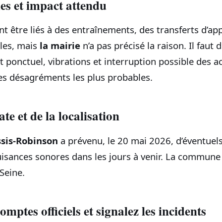
es et impact attendu
t être liés à des entraînements, des transferts d’app
les, mais
la mairie
n’a pas précisé la raison. Il faut 
rt ponctuel, vibrations et interruption possible des ac
les désagréments les plus probables.
te et de la localisation
ssis‑Robinson
a prévenu, le 20 mai 2026, d’éventuels
uisances sonores dans les jours à venir. La commune 
Seine.
comptes officiels et signalez les incidents