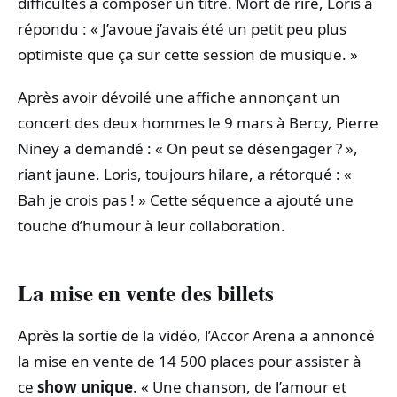
difficultés à composer un titre. Mort de rire, Loris a
répondu : « J’avoue j’avais été un petit peu plus
optimiste que ça sur cette session de musique. »
Après avoir dévoilé une affiche annonçant un
concert des deux hommes le 9 mars à Bercy, Pierre
Niney a demandé : « On peut se désengager ? »,
riant jaune. Loris, toujours hilare, a rétorqué : «
Bah je crois pas ! » Cette séquence a ajouté une
touche d’humour à leur collaboration.
La mise en vente des billets
Après la sortie de la vidéo, l’Accor Arena a annoncé
la mise en vente de 14 500 places pour assister à
ce
show unique
. « Une chanson, de l’amour et