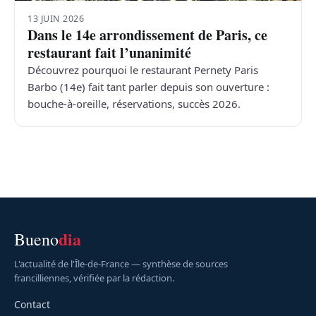
13 JUIN 2026
Dans le 14e arrondissement de Paris, ce
restaurant fait l’unanimité
Découvrez pourquoi le restaurant Pernety Paris
Barbo (14e) fait tant parler depuis son ouverture :
bouche-à-oreille, réservations, succès 2026.
dia
Bueno
L'actualité de l'Île-de-France — synthèse de sources
francilliennes, vérifiée par la rédaction.
Contact