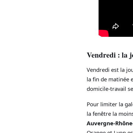
Vendredi : la j
Vendredi est la jo
la fin de matinée 
domicile‑travail s
Pour limiter la gal
la fenêtre la moi
Auvergne‑Rhône
Orange et Lyon es