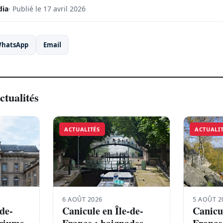
dia
· Publié le 17 avril 2026
hatsApp
Email
ctualités
ACTUALITÉS
ACTUALI
6 AOÛT 2026
5 AOÛT 2
-de-
Canicule en Île-de-
Canicul