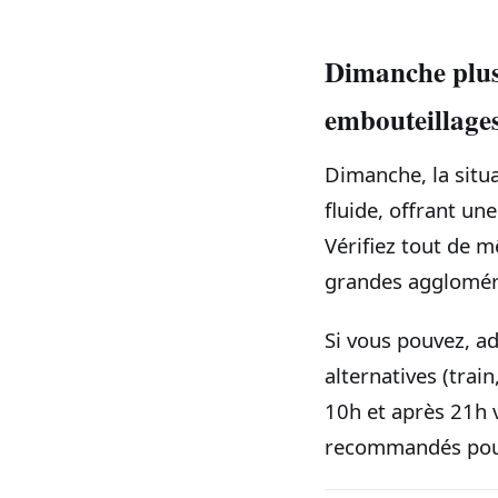
Dimanche plus
embouteillage
Dimanche, la situa
fluide, offrant un
Vérifiez tout de m
grandes agglomér
Si vous pouvez, ad
alternatives (trai
10h et après 21h 
recommandés pour 