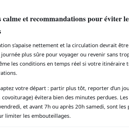
 calme et recommandations pour éviter le
s
tion s’apaise nettement et la circulation devrait êt
e journée plus sûre pour voyager ou revenir sans trop
ême les conditions en temps réel si votre itinéraire t
ations.
aptez votre départ : partir plus tôt, reporter d’un jo
n, covoiturage) évitera bien des minutes perdues. Le
vendredi, et avant 7h ou après 20h samedi, sont les 
limiter les embouteillages.