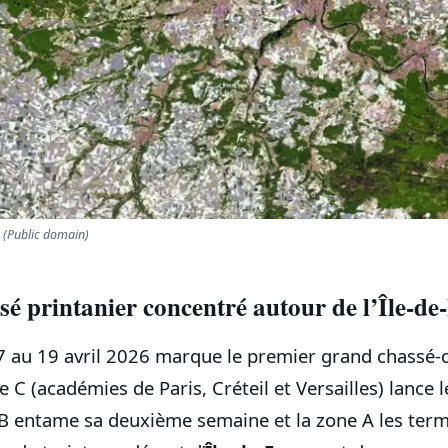
(Public domain)
sé printanier concentré autour de l’Île‑de
 au 19 avril 2026 marque le premier grand chassé‑c
e C (académies de Paris, Créteil et Versailles) lance 
 B entame sa deuxième semaine et la zone A les termi