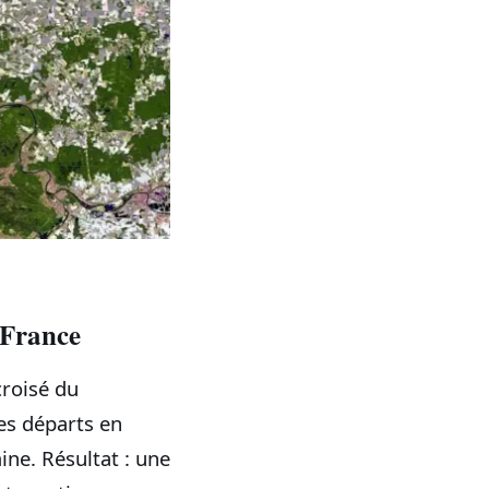
‑France
roisé du
les départs en
ne. Résultat : une