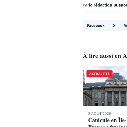
Par
la rédaction Bueno
Facebook
X
W
À lire aussi en A
ACTUALITÉS
8 AOÛT 2026
Canicule en Île