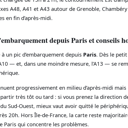
 axes A48, A41 et A43 autour de Grenoble, Chambéry
es en fin d’après‑midi.
’embarquement depuis Paris et conseils h
 à un pic d’embarquement depuis
Paris
. Dès le petit
A10 — et, dans une moindre mesure, l’A13 — se remp
hérique.
ténuent progressivement en milieu d’après‑midi mais 
partir très tôt ou tard : si vous prenez la direction d
 du Sud‑Ouest, mieux vaut avoir quitté le périphériq
rès 20h. Hors Île‑de‑France, la carte reste majoritair
de Paris qui concentre les problèmes.