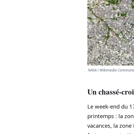
NASA / Wikimedia Commons 
Un chassé‑croi
Le week-end du 17
printemps : la zon
vacances, la zone