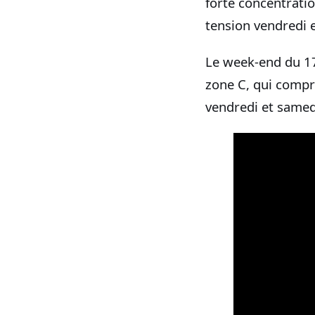
forte concentratio
tension vendredi 
Le week‑end du 17
zone C, qui compre
vendredi et samedi