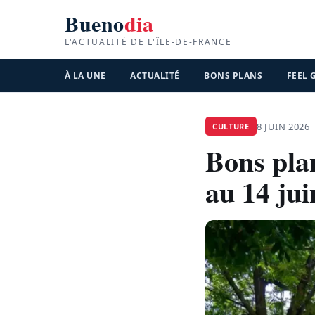
Bueno
dia
L'ACTUALITÉ DE L'ÎLE-DE-FRANCE
À LA UNE
ACTUALITÉ
BONS PLANS
FEEL
8 JUIN 2026
CULTURE
Bons plan
au 14 jui