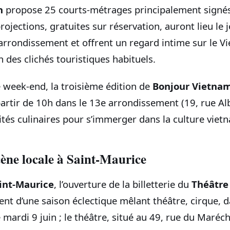
n
propose 25 courts-métrages principalement signés
rojections, gratuites sur réservation, auront lieu le j
arrondissement et offrent un regard intime sur le V
 des clichés touristiques habituels.
e week-end, la troisième édition de
Bonjour Vietna
artir de 10h dans le 13e arrondissement (19, rue Albe
lités culinaires pour s’immerger dans la culture viet
scène locale à Saint-Maurice
int-Maurice
, l’ouverture de la billetterie du
Théâtre
nt d’une saison éclectique mêlant théâtre, cirque, d
e mardi 9 juin ; le théâtre, situé au 49, rue du Maréch