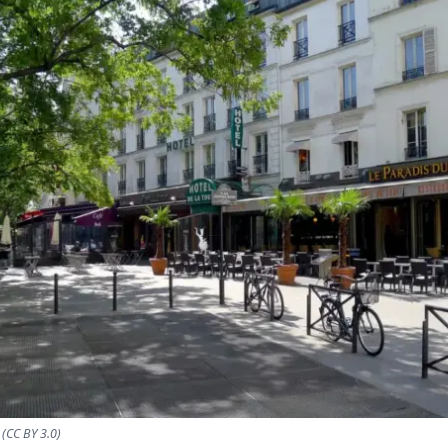
(CC BY 3.0)