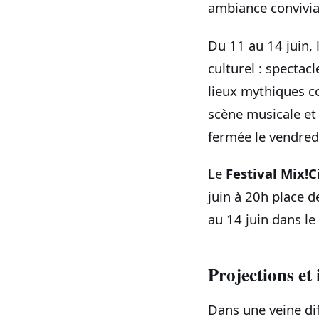
ambiance convivial
Du 11 au 14 juin,
culturel : spectac
lieux mythiques c
scène musicale et
fermée le vendredi
Le
Festival Mix!C
juin à 20h place 
au 14 juin dans l
Projections e
Dans une veine di