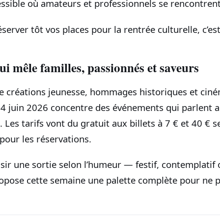
essible où amateurs et professionnels se rencontrent
éserver tôt vos places pour la rentrée culturelle, c’e
i mêle familles, passionnés et saveurs
re créations jeunesse, hommages historiques et ciném
4 juin 2026 concentre des événements qui parlent a
 Les tarifs vont du gratuit aux billets à 7 € et 40 € s
pour les réservations.
isir une sortie selon l’humeur — festif, contemplat
pose cette semaine une palette complète pour ne pa