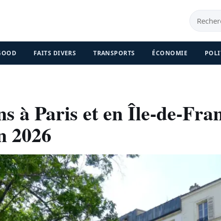
 GOOD
FAITS DIVERS
TRANSPORTS
ÉCONOMIE
POLI
s à Paris et en Île-de-Fra
n 2026