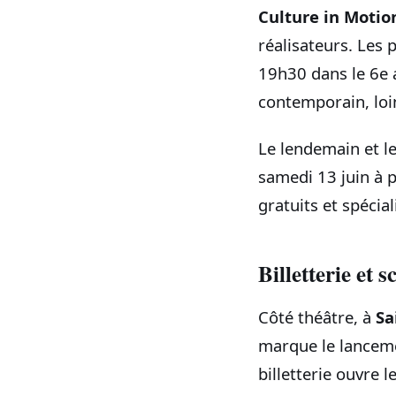
Culture in Motio
réalisateurs. Les p
19h30 dans le 6e 
contemporain, loin
Le lendemain et l
samedi 13 juin à p
gratuits et spécia
Billetterie et 
Côté théâtre, à
Sa
marque le lanceme
billetterie ouvre l