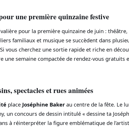
e pour une première quinzaine festive
tivalière pour la première quinzaine de juin : théâtre
liers familiaux et musique se succèdent dans plusie
i vous cherchez une sortie rapide et riche en découv
re une semaine compactée de rendez-vous gratuits e
sins, spectacles et rues animées
ité
place
Joséphine Baker
au centre de la fête. Le l
y, un concours de dessin intitulé « dessine ta Joséphi
ans à réinterpréter la figure emblématique de l’arti