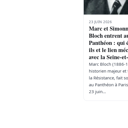
23 JUIN 2026
Marc et Simon
Bloch entrent a
Panthéon : qui 
ils et le lien m
avec la Seine-e
Marc Bloch (1886-1
historien majeur et 
la Résistance, fait s
au Panthéon à Pari
23 juin…