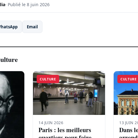
dia
· Publié le 8 juin 2026
hatsApp
Email
Culture
CULTURE
CULTURE
14 JUIN 2026
13 JUIN 2
Paris : les meilleurs
Dans l
quartiers pour faire
arrond