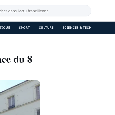
TIQUE
SPORT
CULTURE
SCIENCES & TECH
nce du 8