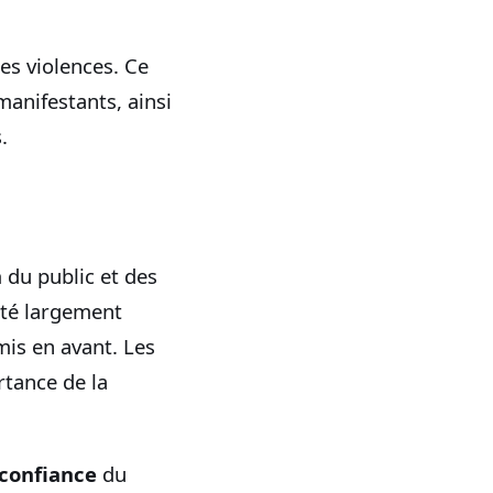
es violences. Ce
manifestants, ainsi
.
n
du public et des
été largement
mis en avant. Les
rtance de la
confiance
du