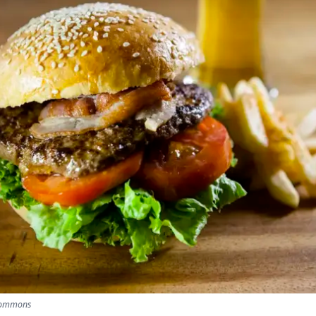
 Commons