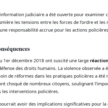
information judiciaire a été ouverte pour examiner c
mière les tensions entre les forces de l’ordre et les 
’une responsabilité accrue pour les actions policières
conséquences
u 1er décembre 2018 ont suscité une large
réactio
défense des droits humains. La violence observée a 
esoin de réformes dans les pratiques policières a été 
ont choqué de nombreux citoyens, soulignant l’impo
les interventions policières.
pourrait avoir des implications significatives pour la