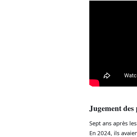
Jugement des p
Sept ans après le
En 2024, ils avai