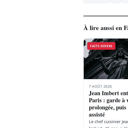
À lire aussi en F
FAITS DIVERS
7 AOÛT 2026
Jean Imbert en
Paris : garde à 
prolongée, puis
assisté
Le chef cuisinier Je