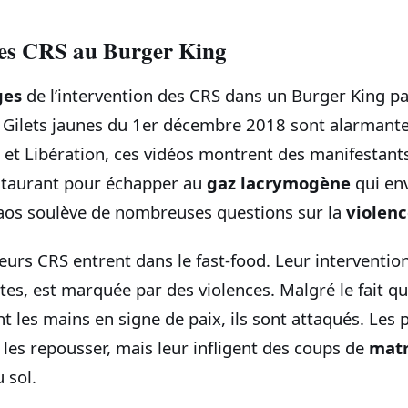
des CRS au Burger King
ges
de l’intervention des CRS dans un Burger King par
 Gilets jaunes du 1er décembre 2018 sont alarmante
s et Libération, ces vidéos montrent des manifestant
restaurant pour échapper au
gaz lacrymogène
qui env
aos soulève de nombreuses questions sur la
violenc
eurs CRS entrent dans le fast-food. Leur interventio
tes, est marquée par des violences. Malgré le fait qu
t les mains en signe de paix, ils sont attaqués. Les p
les repousser, mais leur infligent des coups de
mat
u sol.