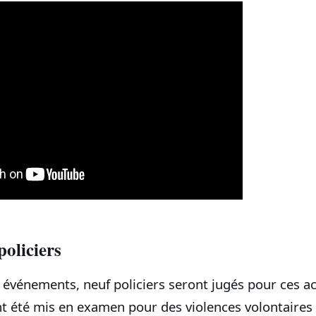
oliciers
s événements, neuf policiers seront jugés pour ces a
ent été mis en examen pour des violences volontaires