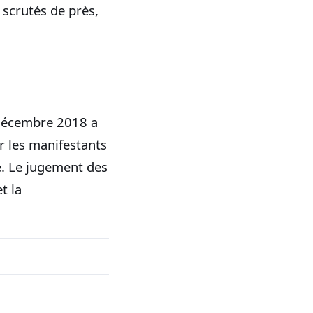
t scrutés de près,
 décembre 2018 a
r les manifestants
e. Le jugement des
t la