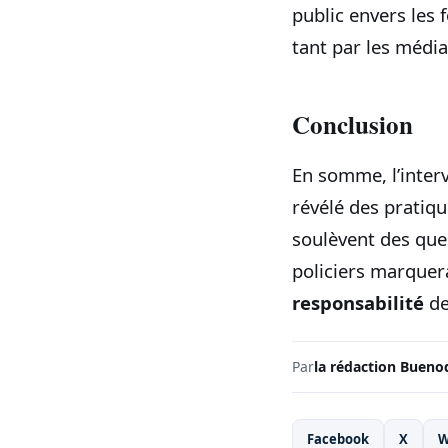
public envers les f
tant par les média
Conclusion
En somme, l’inter
révélé des pratiqu
soulèvent des que
policiers marquera
responsabilité
de
Par
la rédaction Bueno
Facebook
X
W