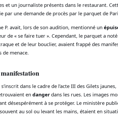
es et un journaliste présents dans le restaurant. Cet
ie par une demande de procès par le parquet de Pari
e P. avait, lors de son audition, mentionné un
épui
r de « se faire tuer ». Cependant, le parquet a noté
aque et de leur bouclier, avaient frappé des manife
s de menace.
 manifestation
 s’inscrit dans le cadre de l’acte III des Gilets jaun
etrouvaient en
danger
dans les rues. Les images mo
nt désespérément à se protéger. Le ministère publi
souvent au sol ou levant les mains, étaient en situat