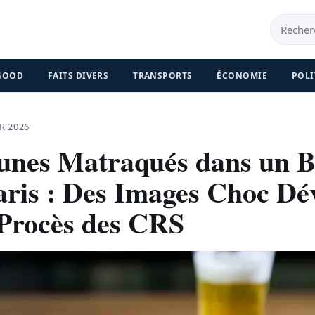
 GOOD
FAITS DIVERS
TRANSPORTS
ÉCONOMIE
POLI
R 2026
aunes Matraqués dans un 
aris : Des Images Choc Dév
 Procès des CRS