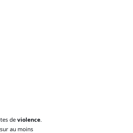
ctes de
violence
.
 sur au moins