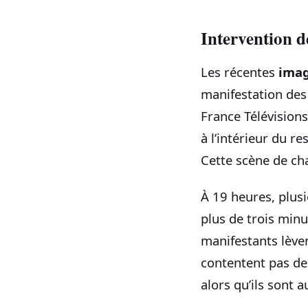
Intervention 
Les récentes
ima
manifestation des
France Télévision
à l’intérieur du 
Cette scène de ch
À 19 heures, plusi
plus de trois minu
manifestants lèven
contentent pas de 
alors qu’ils sont a