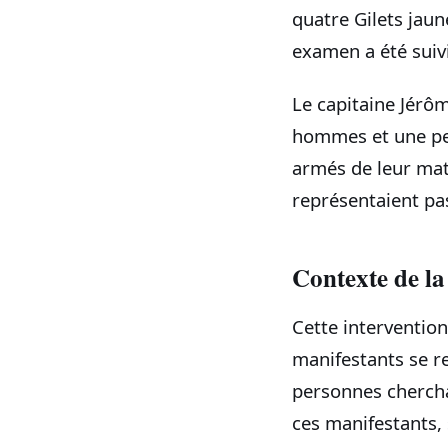
quatre Gilets jaun
examen a été suiv
Le capitaine Jérôm
hommes et une peu
armés de leur matr
représentaient pa
Contexte de la
Cette intervention
manifestants se r
personnes chercha
ces manifestants, 