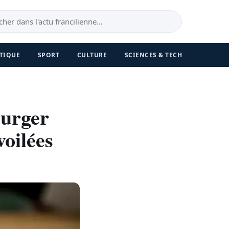
TIQUE
SPORT
CULTURE
SCIENCES & TECH
Burger
oilées