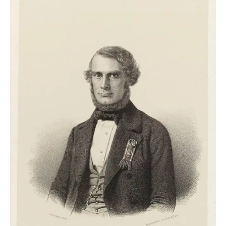
TRANSPORTS
ÉCONOMIE
POLITIQUE
SPORT
CULTURE
SCIENCES & TECH