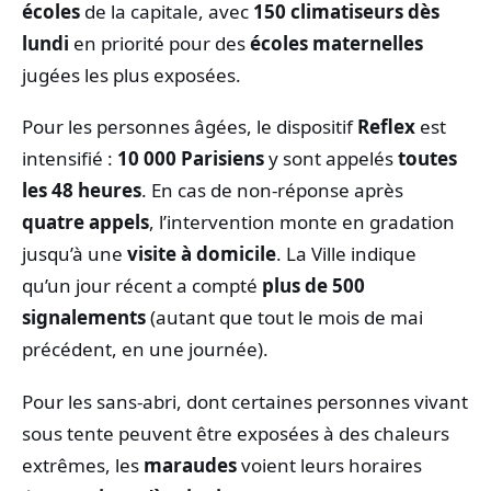
écoles
de la capitale, avec
150 climatiseurs dès
lundi
en priorité pour des
écoles maternelles
jugées les plus exposées.
Pour les personnes âgées, le dispositif
Reflex
est
intensifié :
10 000 Parisiens
y sont appelés
toutes
les 48 heures
. En cas de non-réponse après
quatre appels
, l’intervention monte en gradation
jusqu’à une
visite à domicile
. La Ville indique
qu’un jour récent a compté
plus de 500
signalements
(autant que tout le mois de mai
précédent, en une journée).
Pour les sans-abri, dont certaines personnes vivant
sous tente peuvent être exposées à des chaleurs
extrêmes, les
maraudes
voient leurs horaires