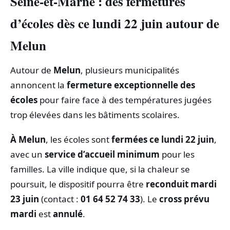
Seine-et-Marne : des fermetures
d’écoles dès ce lundi 22 juin autour de
Melun
Autour de
Melun
, plusieurs municipalités
annoncent la
fermeture exceptionnelle des
écoles
pour faire face à des températures jugées
trop élevées dans les bâtiments scolaires.
À Melun
, les écoles sont
fermées ce lundi 22 juin
,
avec un
service d’accueil minimum
pour les
familles. La ville indique que, si la chaleur se
poursuit, le dispositif pourra être
reconduit mardi
23 juin
(contact :
01 64 52 74 33
). Le
cross prévu
mardi
est
annulé
.