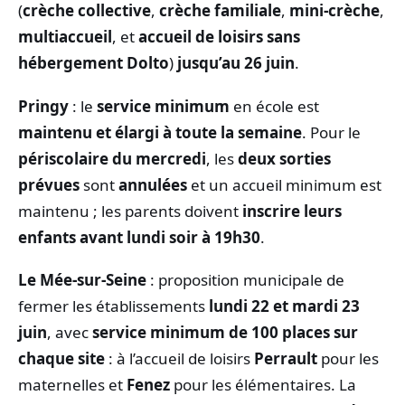
(
crèche collective
,
crèche familiale
,
mini-crèche
,
multiaccueil
, et
accueil de loisirs sans
hébergement Dolto
)
jusqu’au 26 juin
.
Pringy
: le
service minimum
en école est
maintenu et élargi à toute la semaine
. Pour le
périscolaire du mercredi
, les
deux sorties
prévues
sont
annulées
et un accueil minimum est
maintenu ; les parents doivent
inscrire leurs
enfants avant lundi soir à 19h30
.
Le Mée-sur-Seine
: proposition municipale de
fermer les établissements
lundi 22 et mardi 23
juin
, avec
service minimum de 100 places sur
chaque site
: à l’accueil de loisirs
Perrault
pour les
maternelles et
Fenez
pour les élémentaires. La