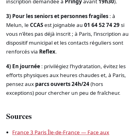
inscription demandée à
Pringy
avant
19h30
).
3) Pour les seniors et personnes fragiles
: à
Melun, le
CCAS
est joignable au
01 64 52 74 29
si
vous n’êtes pas déjà inscrit ; à Paris, l’inscription au
dispositif municipal et les contacts réguliers sont
renforcés via
Reflex
.
4) En journée
: privilégiez l’hydratation, évitez les
efforts physiques aux heures chaudes et, à Paris,
pensez aux
parcs ouverts 24h/24
(hors
exceptions) pour chercher un peu de fraîcheur.
Sources
France 3 Paris Île-de-France — Face aux