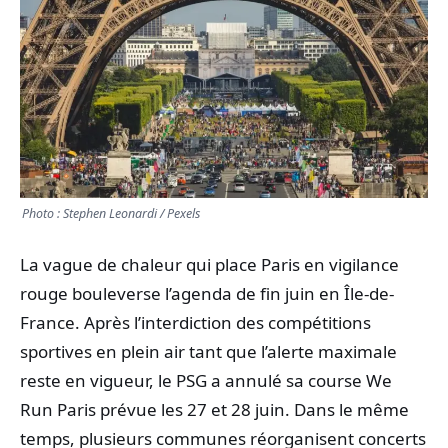
TRANSPORTS
ÉCONOMIE
POLITIQUE
SPORT
Photo : Stephen Leonardi / Pexels
CULTURE
La vague de chaleur qui place Paris en vigilance
rouge bouleverse l’agenda de fin juin en Île-de-
SCIENCES & TECH
France. Après l’interdiction des compétitions
sportives en plein air tant que l’alerte maximale
reste en vigueur, le PSG a annulé sa course We
Run Paris prévue les 27 et 28 juin. Dans le même
temps, plusieurs communes réorganisent concerts