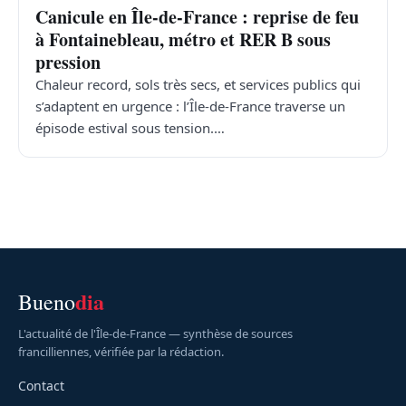
Canicule en Île-de-France : reprise de feu
à Fontainebleau, métro et RER B sous
pression
Chaleur record, sols très secs, et services publics qui
s’adaptent en urgence : l’Île-de-France traverse un
épisode estival sous tension.…
dia
Bueno
L'actualité de l'Île-de-France — synthèse de sources
francilliennes, vérifiée par la rédaction.
Contact