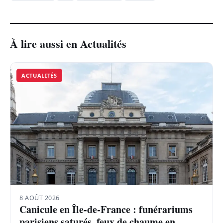
À lire aussi en Actualités
ACTUALITÉS
8 AOÛT 2026
Canicule en Île-de-France : funérariums
parisiens saturés, feux de chaume en