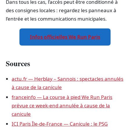
Dans tous les cas, l’accès peut être conditionné à
des consignes locales : regardez les panneaux à
l’entrée et les communications municipales.
Infos officielles We Run Paris
Sources
actu.fr — Herblay – Sannois : spectacles annulés
à cause de la canicule
franceinfo — La course à pied We Run Paris
prévue ce week-end annulée à cause de la
canicule
ICI Paris Île-de-France — Canicule : le PSG