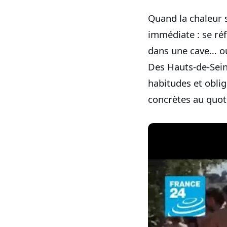
Quand la chaleur 
immédiate : se ré
dans une cave… ou
Des Hauts-de-Seine
habitudes et oblig
concrètes au quot