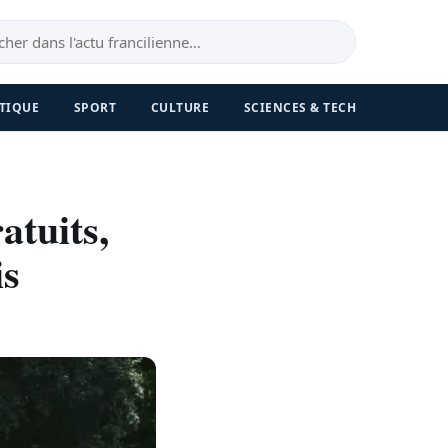
TIQUE
SPORT
CULTURE
SCIENCES & TECH
atuits,
is