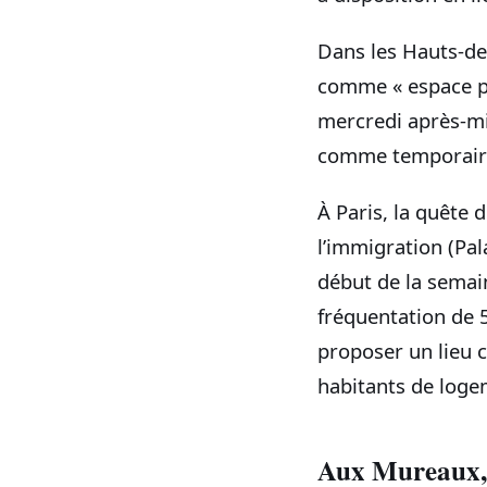
Dans les Hauts-de
comme « espace po
mercredi après-m
comme temporaire, 
À Paris, la quête 
l’immigration (Pal
début de la semai
fréquentation de 5
proposer un lieu 
habitants de logem
Aux Mureaux, l