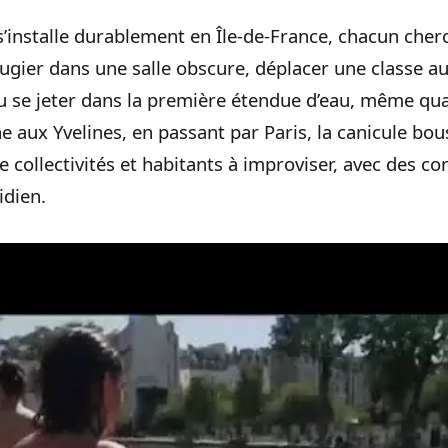
s’installe durablement en Île-de-France, chacun cher
fugier dans une salle obscure, déplacer une classe a
 se jeter dans la première étendue d’eau, même quan
 aux Yvelines, en passant par Paris, la canicule bou
e collectivités et habitants à improviser, avec des c
idien.