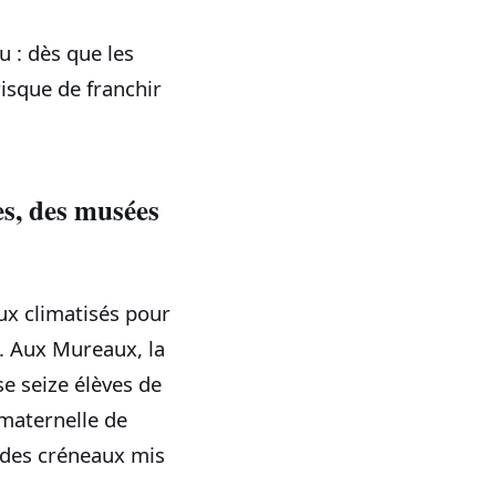
u : dès que les
risque de franchir
es, des musées
eux climatisés pour
s. Aux Mureaux, la
se seize élèves de
 maternelle de
 des créneaux mis