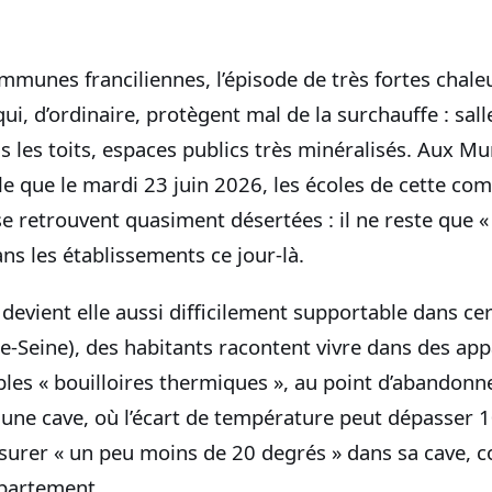
mmunes franciliennes, l’épisode de très fortes chal
ui, d’ordinaire, protègent mal de la surchauffe : sall
les toits, espaces publics très minéralisés. Aux Mur
elle que le mardi 23 juin 2026, les écoles de cette c
e retrouvent quasiment désertées : il ne reste que «
ns les établissements ce jour-là.
r devient elle aussi difficilement supportable dans c
e-Seine), des habitants racontent vivre dans des ap
bles « bouilloires thermiques », au point d’abandon
une cave, où l’écart de température peut dépasser 1
surer « un peu moins de 20 degrés » dans sa cave, c
ppartement.