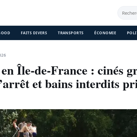
 GOOD
FAITS DIVERS
TRANSPORTS
ÉCONOMIE
POLI
026
en Île-de-France : cinés gr
’arrêt et bains interdits pr