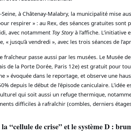
-Seine, à Châtenay-Malabry, la municipalité mise aus
ur respirer » : au Rex, des séances gratuites sont 
idi, avec notamment
Toy Story
à l’affiche. L’initiativ
« jusqu’à vendredi », avec les trois séances de l’apr
de fraîcheur passe aussi par les musées. Le Musée de 
ais de la Porte Dorée, Paris 12e) est gratuit pour tou
ne » évoquée dans le reportage, et observe une hau
0% depuis le début de l’épisode caniculaire. L’idée es
culturel qui soit aussi un refuge thermique, notamme
ents difficiles à rafraîchir (combles, derniers étages
a “cellule de crise” et le système D : bru