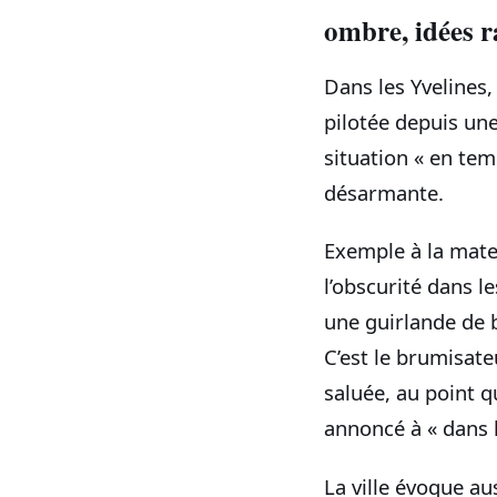
ombre, idées r
Dans les Yvelines,
pilotée depuis une 
situation « en temp
désarmante.
Exemple à la mater
l’obscurité dans l
une guirlande de 
C’est le brumisate
saluée, au point q
annoncé à « dans l
La ville évoque au