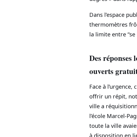
Dans l’espace publi
thermomètres frôle
la limite entre “se
Des réponses l
ouverts gratu
Face à l’urgence, 
offrir un répit, n
ville a réquisitio
l’école Marcel-Pag
toute la ville avai
à disposition en l