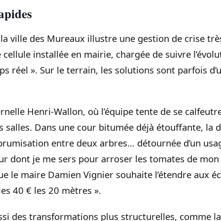
apides
 la ville des Mureaux illustre une gestion de crise tr
cellule installée en mairie, chargée de suivre l’évolu
s réel ». Sur le terrain, les solutions sont parfois d’
nelle Henri-Wallon, où l’équipe tente de se calfeutr
es salles. Dans une cour bitumée déjà étouffante, la di
brumisation entre deux arbres… détournée d’un usa
ur dont je me sers pour arroser les tomates de mon j
ue le maire Damien Vignier souhaite l’étendre aux éco
es 40 € les 20 mètres ».
ssi des transformations plus structurelles, comme la