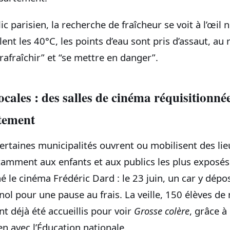
c parisien, la recherche de fraîcheur se voit à l’œil n
nt les 40°C, les points d’eau sont pris d’assaut, au 
 rafraîchir” et “se mettre en danger”.
ocales : des salles de cinéma réquisitionné
itement
certaines municipalités ouvrent ou mobilisent des li
otamment aux enfants et aux publics les plus exposé
nné le cinéma Frédéric Dard : le 23 juin, un car y dépo
nol pour une pause au frais. La veille, 150 élèves de
ent déjà été accueillis pour voir
Grosse colère
, grâce à
ien avec l’Éducation nationale.