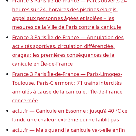
France 3 Paris Île-de-France — Parcs ouverts 24
heures sur 24, horaires des piscines élargis,
appel aux personnes âgées et isolées – les
mesures de la Ville de Paris contre la canicule
France 3 Paris Île-de-France — Annulation des
activités sportives, circulation différenciée,
orages : les premières conséquences de la
canicule en Île-de-France
France 3 Paris Île-de-France — Paris-Limoges-
Toulouse, Paris-Clermont : 71 trains intercités
annulés à cause de la canicule, l'Île-de-France
concernée
actu.fr — Canicule en Essonne : jusqu’à 40 °C ce
lundi, une chaleur extrême qui ne faiblit pas
actu.fr — Mais quand la canicule va-t-elle enfin