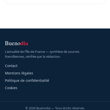
dia
Bueno
L'actualité de l'Île-de-France — synthèse de sources
francilliennes, vérifiée par la rédaction.
Contact
Mentions légales
Politique de confidentialité
Cookies
© 2026 Buenodia — Tous droits réservés.