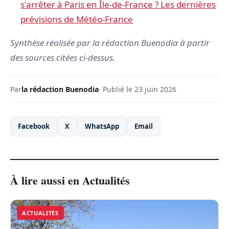
s'arrêter à Paris en Île-de-France ? Les dernières
prévisions de Météo-France
Synthèse réalisée par la rédaction Buenodia à partir
des sources citées ci-dessus.
Par
la rédaction Buenodia
· Publié le 23 juin 2026
Facebook
X
WhatsApp
Email
À lire aussi en Actualités
ACTUALITÉS