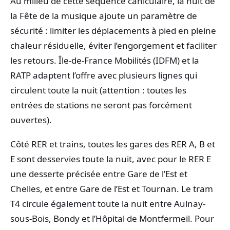
Au milieu de cette séquence caniculaire, la nuit de
la Fête de la musique ajoute un paramètre de
sécurité : limiter les déplacements à pied en pleine
chaleur résiduelle, éviter l’engorgement et faciliter
les retours. Île-de-France Mobilités (IDFM) et la
RATP adaptent l’offre avec plusieurs lignes qui
circulent toute la nuit (attention : toutes les
entrées de stations ne seront pas forcément
ouvertes).
Côté RER et trains, toutes les gares des RER A, B et
E sont desservies toute la nuit, avec pour le RER E
une desserte précisée entre Gare de l’Est et
Chelles, et entre Gare de l’Est et Tournan. Le tram
T4 circule également toute la nuit entre Aulnay-
sous-Bois, Bondy et l’Hôpital de Montfermeil. Pour