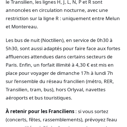
le Transilien, les lignes H, J, L, N, P et R sont
annoncées en circulation nocturne, avec une
restriction sur la ligne R : uniquement entre Melun
et Montereau.
Les bus de nuit (Noctilien), en service de 0h30 à
5h30, sont aussi adaptés pour faire face aux fortes
affluences attendues dans certains secteurs de
Paris. Enfin, un forfait illimité à 4,30 € est mis en
place pour voyager de dimanche 17h à lundi 7h
sur l’ensemble du réseau francilien (métro, RER,
Transilien, tram, bus), hors Orlyval, navettes
aéroports et bus touristiques.
À retenir pour les Franciliens
: si vous sortez
(concerts, fêtes, rassemblements), prévoyez l’eau