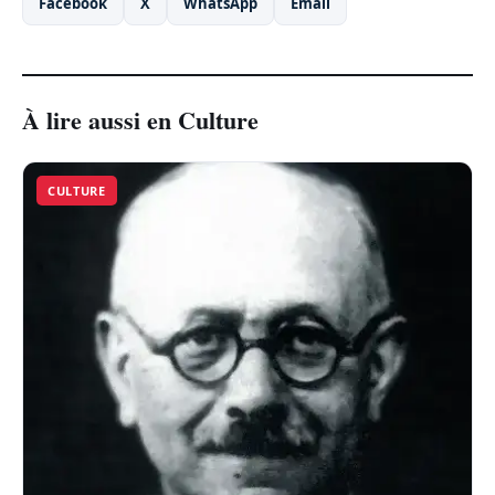
Facebook
X
WhatsApp
Email
À lire aussi en Culture
CULTURE