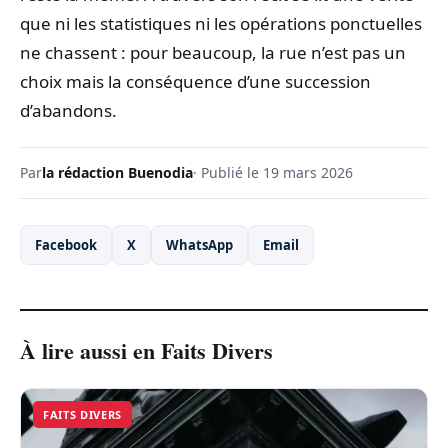
que ni les statistiques ni les opérations ponctuelles
ne chassent : pour beaucoup, la rue n’est pas un
choix mais la conséquence d’une succession
d’abandons.
Par
la rédaction Buenodia
· Publié le 19 mars 2026
Facebook
X
WhatsApp
Email
À lire aussi en Faits Divers
FAITS DIVERS