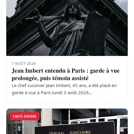
7 AOÛT 2026
Jean Imbert entendu à Paris : garde à vue
prolongée, puis témoin assisté
Le chef cuisinier Jean Imbert, 45 ans, a été placé en
garde à vue à Paris lundi 3 août 2026…
FAITS DIVERS