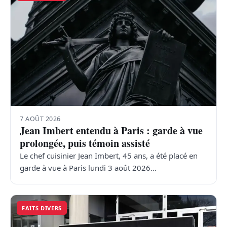
7 AOÛT 2026
Jean Imbert entendu à Paris : garde à vue
prolongée, puis témoin assisté
Le chef cuisinier Jean Imbert, 45 ans, a été placé en
garde à vue à Paris lundi 3 août 2026…
FAITS DIVERS