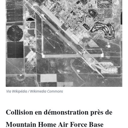
TRANSPORTS
ÉCONOMIE
POLITIQUE
SPORT
CULTURE
SCIENCES & TECH
Via Wikipédia / Wikimedia Commons
Collision en démonstration près de
Mountain Home Air Force Base