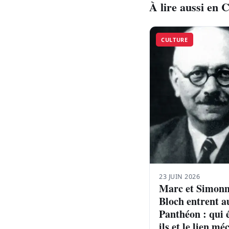
À lire aussi en 
CULTURE
23 JUIN 2026
Marc et Simon
Bloch entrent a
Panthéon : qui 
ils et le lien m