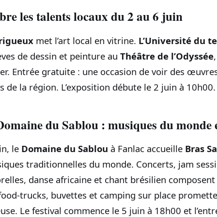
bre les talents locaux du 2 au 6 juin
rigueux
met l’art local en vitrine.
L’Université du t
èves de dessin et peinture au
Théâtre de l’Odyssée
er. Entrée gratuite : une occasion de voir des œuvres
ts de la région. L’exposition débute le 2 juin à 10h00.
Domaine du Sablou : musiques du monde et
in, le
Domaine du Sablou
à Fanlac accueille
Bras S
iques traditionnelles du monde. Concerts, jam sessi
elles, danse africaine et chant brésilien composent 
ood-trucks, buvettes et camping sur place promett
euse. Le festival commence le 5 juin à 18h00 et l’entr