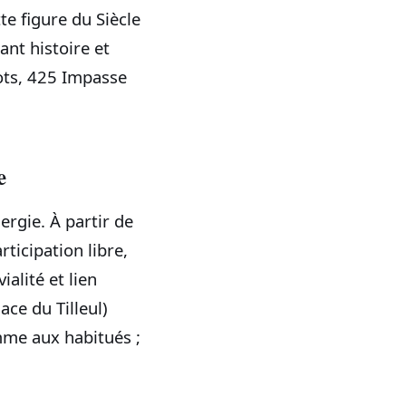
te figure du Siècle
ant histoire et
ots, 425 Impasse
e
ergie. À partir de
ticipation libre,
alité et lien
ace du Tilleul)
me aux habitués ;