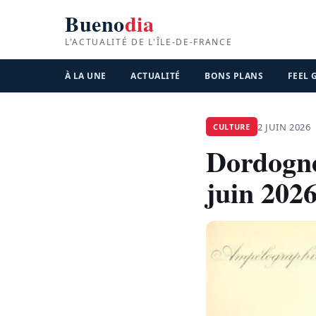
Bueno
dia
L'ACTUALITÉ DE L'ÎLE-DE-FRANCE
À LA UNE
ACTUALITÉ
BONS PLANS
FEEL
2 JUIN 2026
CULTURE
Dordogne 
juin 202