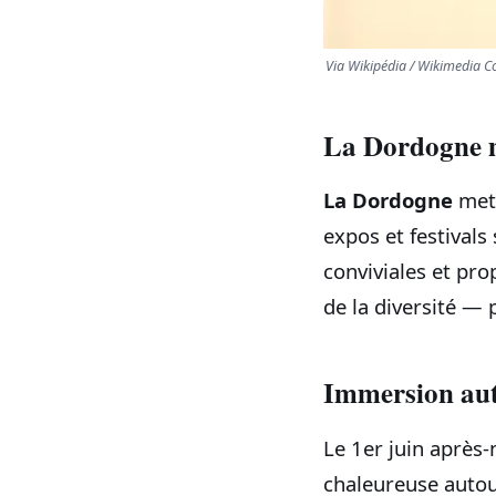
Via Wikipédia / Wikimedia
La Dordogne m
La Dordogne
met 
expos et festivals
conviviales et pro
de la diversité — 
Immersion aut
Le 1er juin après-
chaleureuse auto