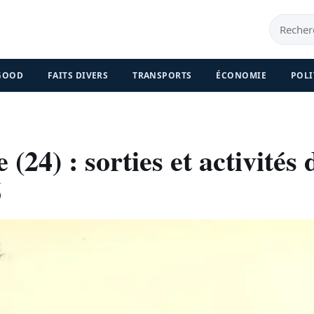
 GOOD
FAITS DIVERS
TRANSPORTS
ÉCONOMIE
POLI
(24) : sorties et activités 
6