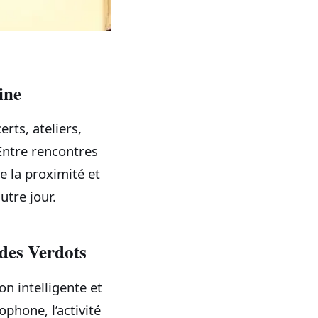
ine
rts, ateliers,
 Entre rencontres
e la proximité et
utre jour.
des Verdots
 intelligente et
ophone, l’activité