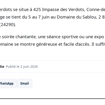
erdots se situe à 425 Impasse des Verdots, Conne-d
age se tient du 5 au 7 juin au Domaine du Sablou, 2 
(24290).
 soirée chantante, une séance sportive ou une expo t
aine se montre généreuse et facile d’accès. Il suffi
dia
· Publié le 2 juin 2026
hatsApp
Email