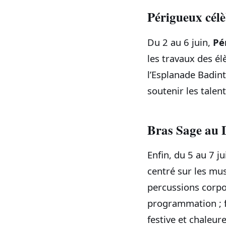
Périgueux célè
Du 2 au 6 juin,
Pé
les travaux des él
l’Esplanade Badint
soutenir les talen
Bras Sage au 
Enfin, du 5 au 7 ju
centré sur les mus
percussions corpor
programmation ; f
festive et chaleur