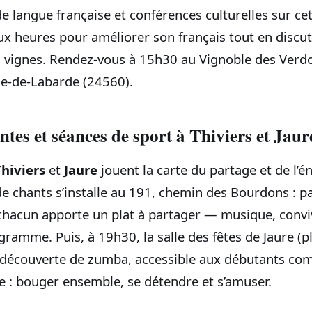
e langue française et conférences culturelles sur cet
x heures pour améliorer son français tout en discut
 vignes. Rendez-vous à 15h30 au Vignoble des Verd
e-de-Labarde (24560).
ntes et séances de sport à Thiviers et Jaur
Thiviers
et
Jaure
jouent la carte du partage et de l’én
e chants s’installe au 191, chemin des Bourdons : par
chacun apporte un plat à partager — musique, convivi
gramme. Puis, à 19h30, la salle des fêtes de Jaure (pl
découverte de zumba, accessible aux débutants com
ple : bouger ensemble, se détendre et s’amuser.