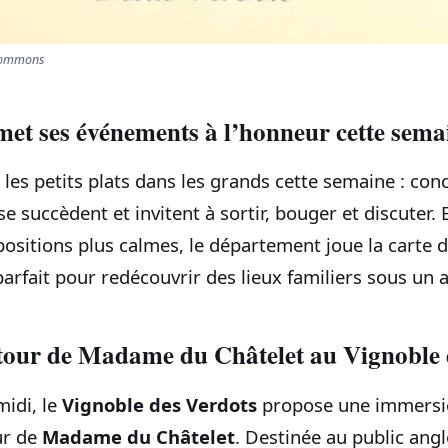
 Commons
et ses événements à l’honneur cette sema
les petits plats dans les grands cette semaine : conce
 se succèdent et invitent à sortir, bouger et discuter.
positions plus calmes, le département joue la carte d
parfait pour redécouvrir des lieux familiers sous un a
our de Madame du Châtelet au Vignoble 
midi, le
Vignoble des Verdots
propose une immersion
ur de
Madame du Châtelet
. Destinée au public angl