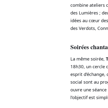
combine ateliers d
des Lumières ; deu
idées au cœur des
des Verdots, Conn
Soirées chanta
La même soirée,
18h30, un cercle d
esprit d’échange, 
social sont au pro
ouvre une séance 
l’objectif est sim