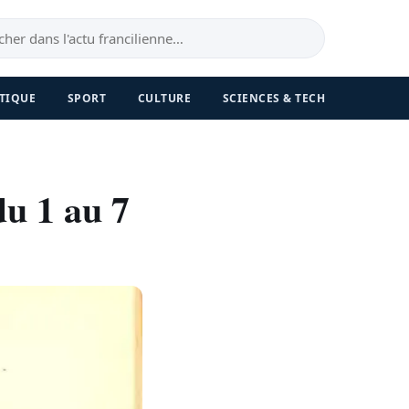
TIQUE
SPORT
CULTURE
SCIENCES & TECH
du 1 au 7