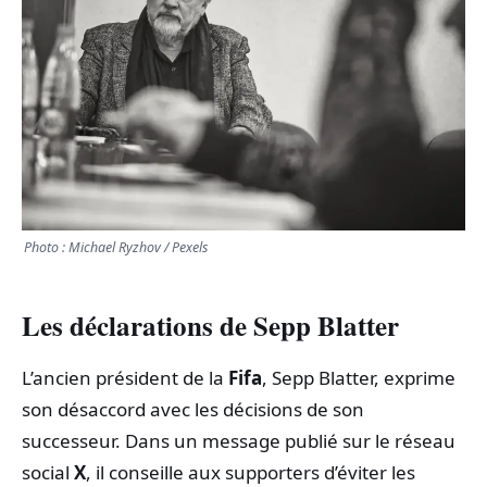
TRANSPORTS
ÉCONOMIE
POLITIQUE
SPORT
Photo : Michael Ryzhov / Pexels
CULTURE
Les déclarations de Sepp Blatter
SCIENCES & TECH
L’ancien président de la
Fifa
, Sepp Blatter, exprime
son désaccord avec les décisions de son
successeur. Dans un message publié sur le réseau
social
X
, il conseille aux supporters d’éviter les