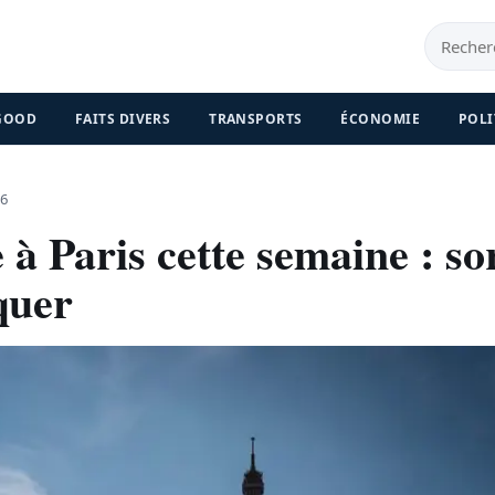
 GOOD
FAITS DIVERS
TRANSPORTS
ÉCONOMIE
POLI
6
 à Paris cette semaine : so
quer