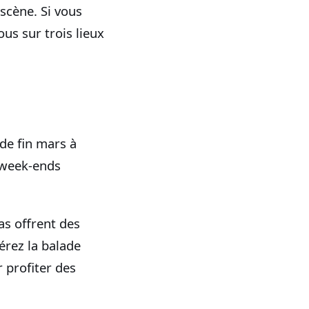
scène. Si vous
us sur trois lieux
de fin mars à
s week‑ends
ias offrent des
érez la balade
 profiter des