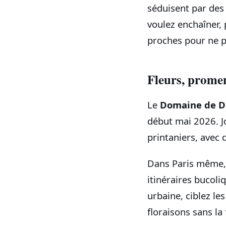
séduisent par des
voulez enchaîner, 
proches pour ne p
Fleurs, promen
Le
Domaine de D
début mai 2026. J
printaniers, avec 
Dans Paris même, l
itinéraires bucoli
urbaine, ciblez le
floraisons sans la 