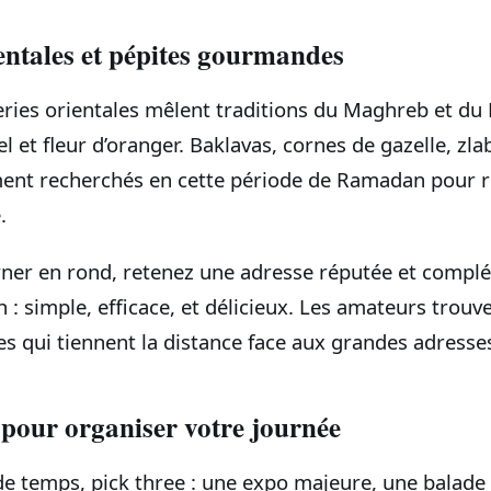
ientales et pépites gourmandes
sseries orientales mêlent traditions du Maghreb et d
 et fleur d’oranger. Baklavas, cornes de gazelle, zl
ment recherchés en cette période de Ramadan pour 
.
rner en rond, retenez une adresse réputée et complé
n : simple, efficace, et délicieux. Les amateurs trouv
s qui tiennent la distance face aux grandes adresse
pour organiser votre journée
e temps, pick three : une expo majeure, une balade 