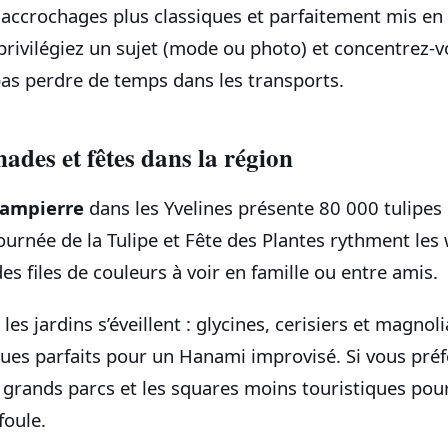
 accrochages plus classiques et parfaitement mis en 
privilégiez un sujet (mode ou photo) et concentrez‑vo
as perdre de temps dans les transports.
ades et fêtes dans la région
ampierre
dans les Yvelines présente 80 000 tulipes 
ournée de la Tulipe et Fête des Plantes rythment le
des files de couleurs à voir en famille ou entre amis.
es jardins s’éveillent : glycines, cerisiers et magnol
ques parfaits pour un Hanami improvisé. Si vous préf
s grands parcs et les squares moins touristiques pour
foule.