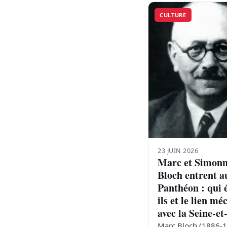
CULTURE
23 JUIN 2026
Marc et Simon
Bloch entrent a
Panthéon : qui 
ils et le lien m
avec la Seine-e
Marc Bloch (1886-1