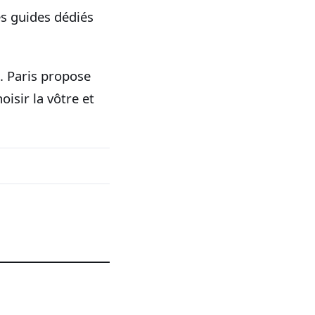
es guides dédiés
é. Paris propose
oisir la vôtre et