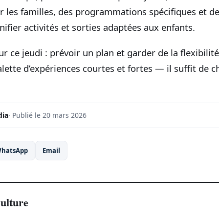
r les familles, des programmations spécifiques et d
ifier activités et sorties adaptées aux enfants.
r ce jeudi : prévoir un plan et garder de la flexibilit
ette d’expériences courtes et fortes — il suffit de ch
dia
· Publié le 20 mars 2026
hatsApp
Email
Culture