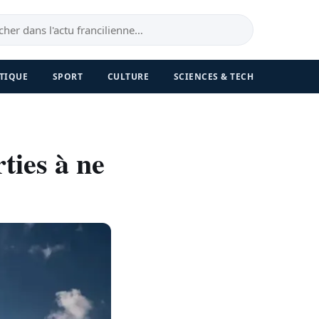
TIQUE
SPORT
CULTURE
SCIENCES & TECH
rties à ne