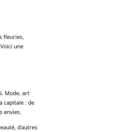
 fleuries,
 Voici une
6. Mode, art
 capitale : de
s envies.
eauté, d’autres