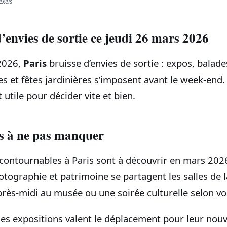
exels
d’envies de sortie ce jeudi 26 mars 2026
 2026,
Paris
bruisse d’envies de sortie : expos, balades
s et fêtes jardinières s’imposent avant le week‑end.
 utile pour décider vite et bien.
ns à ne pas manquer
ncontournables à Paris sont à découvrir en mars 202
ographie et patrimoine se partagent les salles de la
rès‑midi au musée ou une soirée culturelle selon vo
nes expositions valent le déplacement pour leur nouv