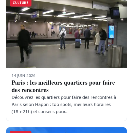
CULTURE
14 JUIN 2026
Paris : les meilleurs quartiers pour faire
des rencontres
Découvrez les quartiers pour faire des rencontres à
Paris selon Happn : top spots, meilleurs horaires
(18h-21h) et conseils pour…