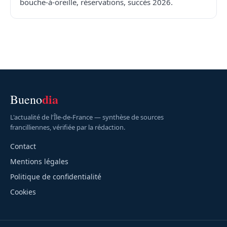
bouche-à-oreille, réservations, succès 2026.
dia
Bueno
L'actualité de l'Île-de-France — synthèse de sources
francilliennes, vérifiée par la rédaction.
Contact
Mentions légales
Politique de confidentialité
Cookies