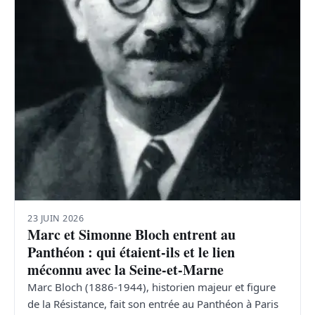
23 JUIN 2026
Marc et Simonne Bloch entrent au
Panthéon : qui étaient-ils et le lien
méconnu avec la Seine-et-Marne
Marc Bloch (1886-1944), historien majeur et figure
de la Résistance, fait son entrée au Panthéon à Paris