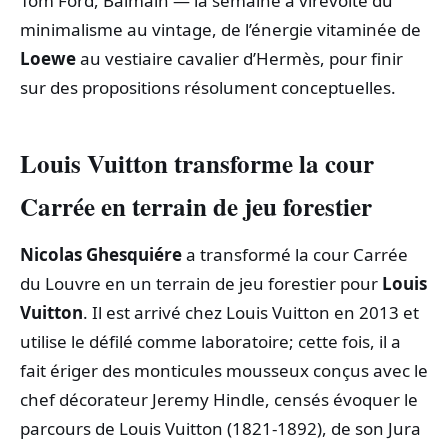
Tom Ford, Balmain — la semaine a virevolté du
minimalisme au vintage, de l’énergie vitaminée de
Loewe
au vestiaire cavalier d’Hermès, pour finir
sur des propositions résolument conceptuelles.
Louis Vuitton transforme la cour
Carrée en terrain de jeu forestier
Nicolas Ghesquiére
a transformé la cour Carrée
du Louvre en un terrain de jeu forestier pour
Louis
Vuitton
. Il est arrivé chez Louis Vuitton en 2013 et
utilise le défilé comme laboratoire; cette fois, il a
fait ériger des monticules mousseux conçus avec le
chef décorateur Jeremy Hindle, censés évoquer le
parcours de Louis Vuitton (1821‑1892), de son Jura