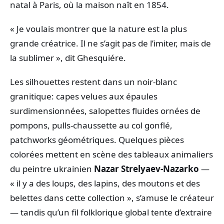
natal à Paris, où la maison naît en 1854.
« Je voulais montrer que la nature est la plus
grande créatrice. Il ne s’agit pas de l’imiter, mais de
la sublimer », dit Ghesquiére.
Les silhouettes restent dans un noir‑blanc
granitique: capes velues aux épaules
surdimensionnées, salopettes fluides ornées de
pompons, pulls‑chaussette au col gonflé,
patchworks géométriques. Quelques pièces
colorées mettent en scène des tableaux animaliers
du peintre ukrainien
Nazar Strelyaev‑Nazarko
—
« il y a des loups, des lapins, des moutons et des
belettes dans cette collection », s’amuse le créateur
— tandis qu’un fil folklorique global tente d’extraire