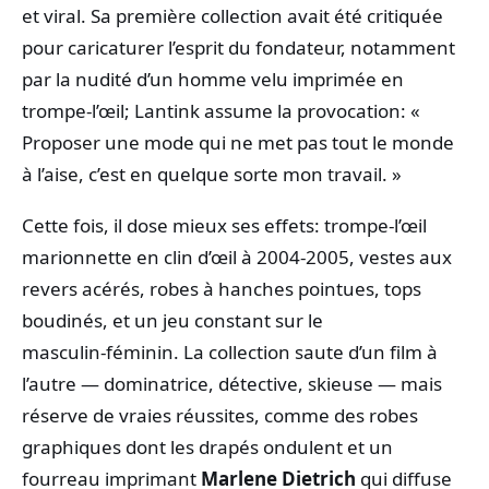
et viral. Sa première collection avait été critiquée
pour caricaturer l’esprit du fondateur, notamment
par la nudité d’un homme velu imprimée en
trompe‑l’œil; Lantink assume la provocation: «
Proposer une mode qui ne met pas tout le monde
à l’aise, c’est en quelque sorte mon travail. »
Cette fois, il dose mieux ses effets: trompe‑l’œil
marionnette en clin d’œil à 2004‑2005, vestes aux
revers acérés, robes à hanches pointues, tops
boudinés, et un jeu constant sur le
masculin‑féminin. La collection saute d’un film à
l’autre — dominatrice, détective, skieuse — mais
réserve de vraies réussites, comme des robes
graphiques dont les drapés ondulent et un
fourreau imprimant
Marlene Dietrich
qui diffuse