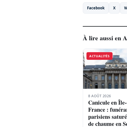
Facebook
X
W
À lire aussi en A
ACTUALITÉS
8 AOÛT 2026
Canicule en Île
France : funér
parisiens saturé
de chaume en Se