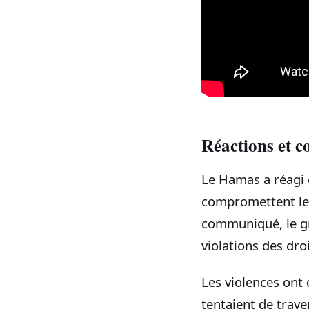
Réactions et 
Le Hamas a réagi e
compromettent le
communiqué, le g
violations des droi
Les violences ont 
tentaient de trave