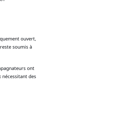
iquement ouvert,
 reste soumis à
mpagnateurs ont
x nécessitant des