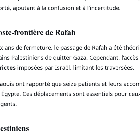
rté, ajoutant à la confusion et à l’incertitude.
oste-frontière de Rafah
x ans de fermeture, le passage de Rafah a été théor
ins Palestiniens de quitter Gaza. Cependant, l’accès
rictes
imposées par Israël, limitant les traversées.
ouis ont rapporté que seize patients et leurs acco
n Égypte. Ces déplacements sont essentiels pour ceu
gents.
estiniens