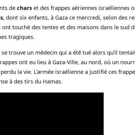
nts de
chars
et des frappes aériennes israéliennes o
ns
, dont six enfants, à Gaza ce mercredi, selon des r
s ont touché des tentes et des maisons dans le sud d
es tragiques.
 se trouve un médecin qui a été tué alors qu’il tentait
frappes ont eu lieu à Gaza-Ville, au nord, où un nour
erdu la vie. L’armée israélienne a justifié ces frap
nse à des tirs du Hamas.