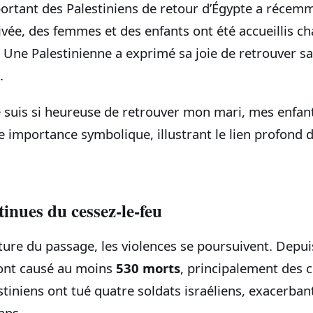
ortant des Palestiniens de retour d’Égypte a récemm
rivée, des femmes et des enfants ont été accueillis 
 Une Palestinienne a exprimé sa joie de retrouver sa
.
 Je suis si heureuse de retrouver mon mari, mes enfant
e importance symbolique, illustrant le lien profond 
tinues du cessez-le-feu
ure du passage, les violences se poursuivent. Depui
s ont causé au moins
530 morts
, principalement des ci
stiniens ont tué quatre soldats israéliens, exacerban
mps.