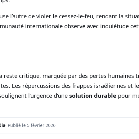
se l’autre de violer le cessez-le-feu, rendant la situ
unauté internationale observe avec inquiétude cet
za reste critique, marquée par des pertes humaines t
tes. Les répercussions des frappes israéliennes et les
 soulignent l’urgence d’une
solution durable
pour met
dia
· Publié le 5 février 2026