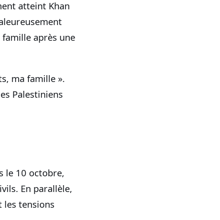
ent atteint Khan
chaleureusement
 famille après une
s, ma famille ».
des Palestiniens
s le 10 octobre,
vils. En parallèle,
t les tensions