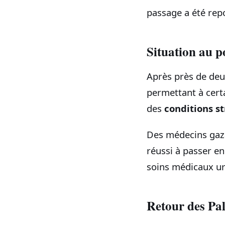
passage a été repo
Situation au p
Après près de deu
permettant à certa
des
conditions st
Des médecins gaza
réussi à passer e
soins médicaux ur
Retour des Pal