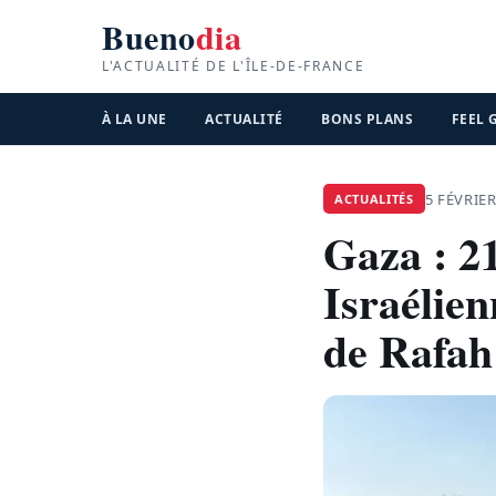
Bueno
dia
L'ACTUALITÉ DE L'ÎLE-DE-FRANCE
À LA UNE
ACTUALITÉ
BONS PLANS
FEEL
5 FÉVRIER
ACTUALITÉS
Gaza : 2
Israélien
de Rafah