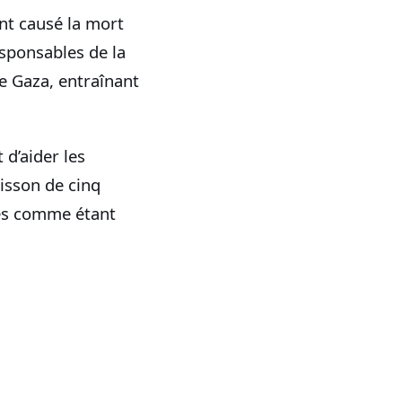
nt causé la mort
esponsables de la
e Gaza, entraînant
 d’aider les
risson de cinq
pes comme étant