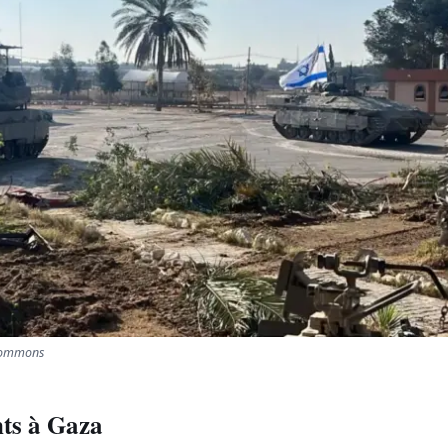
 Commons
s à Gaza