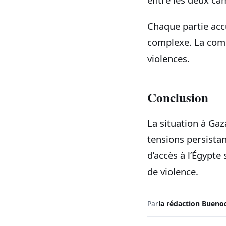
Chaque partie accu
complexe. La comm
violences.
Conclusion
La situation à Ga
tensions persistan
d’accès à l’Égypte
de violence.
Par
la rédaction Bueno