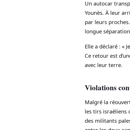
Un autocar transp
Younès. À leur ar
par leurs proches.
longue séparation
Elle a déclaré : «
Ce retour est d’un
avec leur terre.
Violations con
Malgré la réouvert
les tirs israélien
des militants pale
entre les deux ca