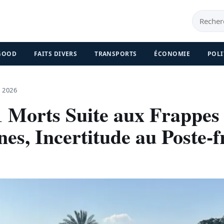
 GOOD
FAITS DIVERS
TRANSPORTS
ÉCONOMIE
POLI
 2026
1 Morts Suite aux Frappes
nes, Incertitude au Poste-f