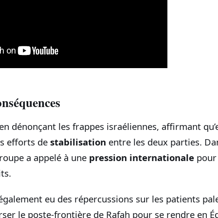
conséquences
n dénonçant les frappes israéliennes, affirmant qu’e
s efforts de
stabilisation
entre les deux parties. Da
roupe a appelé à une
pression internationale
pour 
ts.
également eu des répercussions sur les patients pale
rser le poste-frontière de Rafah pour se rendre en É