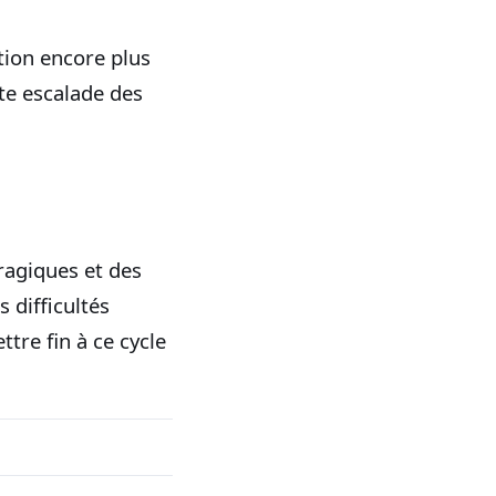
ation encore plus
te escalade des
ragiques et des
 difficultés
tre fin à ce cycle