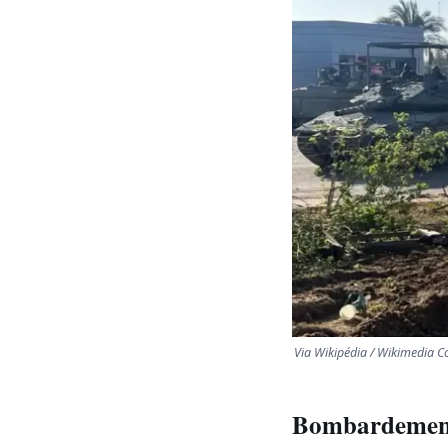
Via Wikipédia / Wikimedia
Bombardement