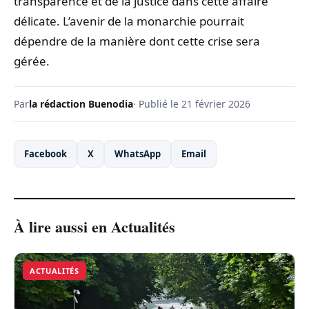
transparence et de la justice dans cette affaire
délicate. L’avenir de la monarchie pourrait
dépendre de la manière dont cette crise sera
gérée.
Par
la rédaction Buenodia
· Publié le 21 février 2026
Facebook
X
WhatsApp
Email
À lire aussi en Actualités
ACTUALITÉS