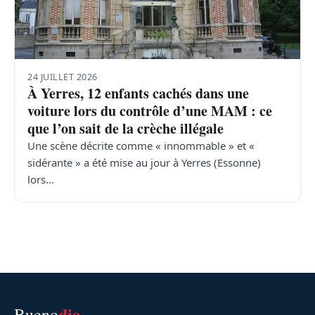
24 JUILLET 2026
À Yerres, 12 enfants cachés dans une
voiture lors du contrôle d’une MAM : ce
que l’on sait de la crèche illégale
Une scène décrite comme « innommable » et «
sidérante » a été mise au jour à Yerres (Essonne)
lors…
dia
Bueno