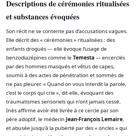
Descriptions de cérémonies ritualisées
et substances évoquées
Son récit ne se contente pas d’accusations vagues.
Elle décrit des « cérémonies » ritualisées : des
enfants drogués — elle évoque l’usage de
benzodiazépines comme le
Temesta
— encerclés
par des hommes masqués et vêtus de capes,
soumis à des actes de pénétration et sommés de
ne pas pleurer. « Quand on vous interdit la parole,
c’est le corps qui crie », dit-elle, évoquant des
traumatismes sensoriels qui n’ont jamais cessé.
Inès affirme avoir été livrée à ce cercle par son
père adoptif, le médecin
Jean‑François Lemaire
,
et abusée jusqu’à la puberté par des « oncles » qui