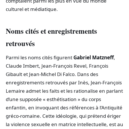
comptaient parmi les plus en vue du monde
culturel et médiatique.
Noms cités et enregistrements
retrouvés
Parmi les noms cités figurent
Gabriel Matzneff
,
Claude Imbert, Jean‑François Revel, François
Gibault et Jean‑Michel Di Falco. Dans des
enregistrements retrouvés par Inès, Jean‑François
Lemaire admet les faits et les rationalise en parlant
d’une supposée « esthétisation » du corps
enfantin, en invoquant des références à l’Antiquité
gréco‑romaine. Cette idéologie, qui prétend ériger
la violence sexuelle en matrice intellectuelle, est au