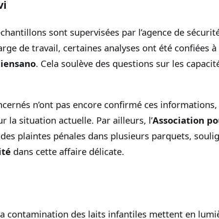
vi
chantillons sont supervisées par l’agence de sécurit
rge de travail, certaines analyses ont été confiées à 
ciensano
. Cela soulève des questions sur les capacit
cernés n’ont pas encore confirmé ces informations, 
 la situation actuelle. Par ailleurs, l’
Association po
des plaintes pénales dans plusieurs parquets, souli
ité
dans cette affaire délicate.
a contamination des laits infantiles mettent en lumi