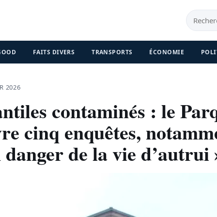
 GOOD
FAITS DIVERS
TRANSPORTS
ÉCONOMIE
POLI
R 2026
antiles contaminés : le Par
vre cinq enquêtes, notamm
 danger de la vie d’autrui 