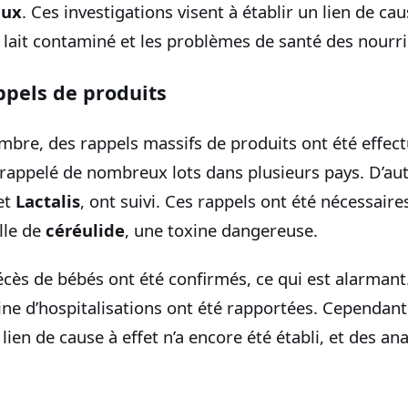
aux
. Ces investigations visent à établir un lien de cau
ait contaminé et les problèmes de santé des nourri
ppels de produits
mbre, des rappels massifs de produits ont été effec
rappelé de nombreux lots dans plusieurs pays. D’aut
et
Lactalis
, ont suivi. Ces rappels ont été nécessaire
lle de
céréulide
, une toxine dangereuse.
écès de bébés ont été confirmés, ce qui est alarmant
ne d’hospitalisations ont été rapportées. Cependant,
lien de cause à effet n’a encore été établi, et des an