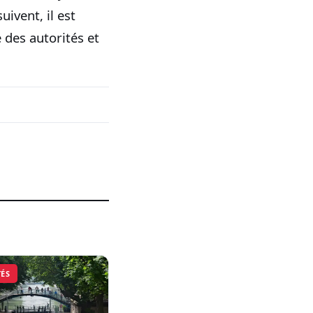
uivent, il est
e des autorités et
TÉS