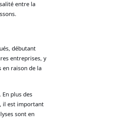
salité entre la
ssons.
tués, débutant
res entreprises, y
s en raison de la
. En plus des
 il est important
alyses sont en