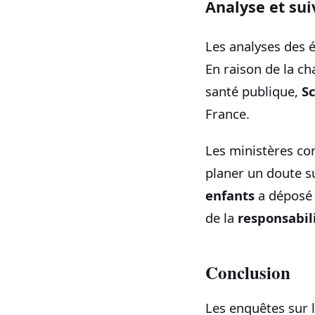
Analyse et sui
Les analyses des é
En raison de la cha
santé publique,
S
France.
Les ministères con
planer un doute sur
enfants
a déposé 
de la
responsabil
Conclusion
Les enquêtes sur l