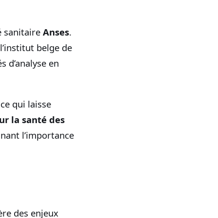
é sanitaire
Anses
.
l’institut belge de
és d’analyse en
ce qui laisse
ur la santé des
gnant l’importance
ère des enjeux