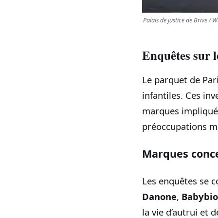
Palais de justice de Brive 
Enquêtes sur l
Le parquet de Par
infantiles. Ces inv
marques impliquée
préoccupations m
Marques conc
Les enquêtes se c
Danone
,
Babybio
la vie d’autrui et