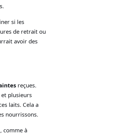
s.
ner si les
ures de retrait ou
rrait avoir des
aintes
reçues.
et plusieurs
s laits. Cela a
es nourrissons.
s, comme à