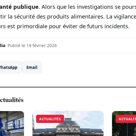
anté publique
. Alors que les investigations se pours
tir la sécurité des produits alimentaires. La vigilanc
 est primordiale pour éviter de futurs incidents.
dia
· Publié le 14 février 2026
hatsApp
Email
ctualités
ACTUALITÉS
ACTUALI