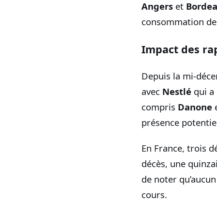
Angers
et
Borde
consommation de l
Impact des ra
Depuis la mi-déce
avec
Nestlé
qui a 
compris
Danone
présence potentie
En France, trois d
décès, une quinzai
de noter qu’aucun 
cours.