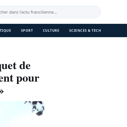
TIQUE
SPORT
CULTURE
SCIENCES & TECH
quet de
ent pour
»