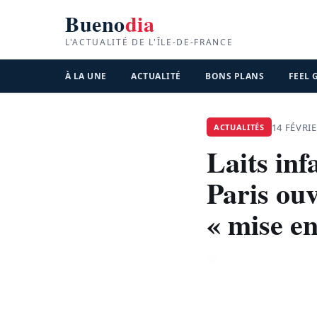
Bueno
dia
L'ACTUALITÉ DE L'ÎLE-DE-FRANCE
À LA UNE
ACTUALITÉ
BONS PLANS
FEEL
14 FÉVRIE
ACTUALITÉS
Laits inf
Paris ou
« mise en