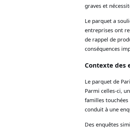
graves et nécessit
Le parquet a souli
entreprises ont r
de rappel de produ
conséquences imp
Contexte des 
Le parquet de Pari
Parmi celles-ci, u
familles touchées
conduit à une enqu
Des enquêtes simi