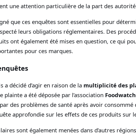
ent une attention particulière de la part des autorité
gné que ces enquêtes sont essentielles pour détermi
especté leurs obligations réglementaires. Des procéd
its ont également été mises en question, ce qui pou
ortantes pour ces marques.
enquêtes
s a décidé d’agir en raison de la
multiplicité des pl
ne plainte a été déposée par l’association
Foodwatch
 par des problèmes de santé après avoir consommé ce
ête approfondie sur les effets de ces produits sur l
laires sont également menées dans d’autres région