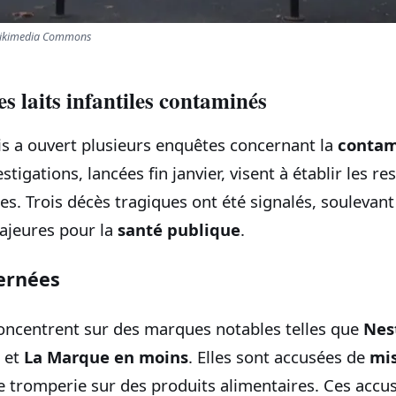
/ Wikimedia Commons
es laits infantiles contaminés
is a ouvert plusieurs enquêtes concernant la
contam
estigations, lancées fin janvier, visent à établir les r
s. Trois décès tragiques ont été signalés, soulevant
ajeures pour la
santé publique
.
ernées
oncentrent sur des marques notables telles que
Nes
et
La Marque en moins
. Elles sont accusées de
mi
 de tromperie sur des produits alimentaires. Ces accu