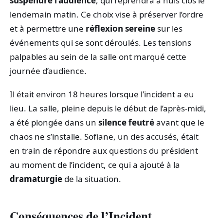
suspendre l’audience
, qui reprendra à huis clos le
lendemain matin. Ce choix vise à préserver l’ordre
et à permettre une
réflexion sereine
sur les
événements qui se sont déroulés. Les tensions
palpables au sein de la salle ont marqué cette
journée d’audience.
Il était environ 18 heures lorsque l’incident a eu
lieu. La salle, pleine depuis le début de l’après-midi,
a été plongée dans un
silence feutré
avant que le
chaos ne s’installe. Sofiane, un des accusés, était
en train de répondre aux questions du président
au moment de l’incident, ce qui a ajouté à la
dramaturgie
de la situation.
Conséquences de l’Incident