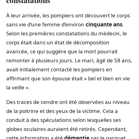
constatations
À leur arrivée, les pompiers ont découvert le corps
sans vie d’une femme d’environ
cinquante ans
.
Selon les premières constatations du médecin, le
corps était dans un état de décomposition
avancée, ce qui suggère que la mort pourrait
remonter à plusieurs jours. Le mari, âgé de 58 ans,
avait initialement contacté les pompiers en
affirmant que son épouse était « bel et bien en vie
la veille ».
Des traces de cendre ont été observées au niveau
de la poitrine et des yeux de la victime. Cela a
conduit à des spéculations selon lesquelles ses
globes oculaires auraient été retirés. Cependant,
cette information a été
démentie
par le parquet.