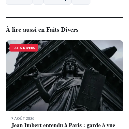
À lire aussi en Faits Divers
FAITS DIVERS
7 AOÛT 2026
Jean Imbert entendu à Paris : garde à vue