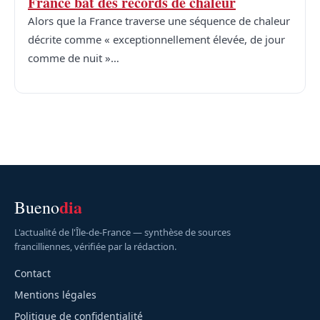
France bat des records de chaleur
Alors que la France traverse une séquence de chaleur
décrite comme « exceptionnellement élevée, de jour
comme de nuit »…
dia
Bueno
L'actualité de l'Île-de-France — synthèse de sources
francilliennes, vérifiée par la rédaction.
Contact
Mentions légales
Politique de confidentialité