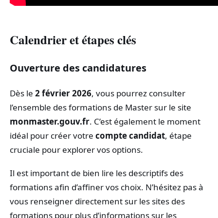
Calendrier et étapes clés
Ouverture des candidatures
Dès le
2 février 2026
, vous pourrez consulter
l’ensemble des formations de Master sur le site
monmaster.gouv.fr
. C’est également le moment
idéal pour créer votre
compte candidat
, étape
cruciale pour explorer vos options.
Il est important de bien lire les descriptifs des
formations afin d’affiner vos choix. N’hésitez pas à
vous renseigner directement sur les sites des
formations pour plus d’informations sur les