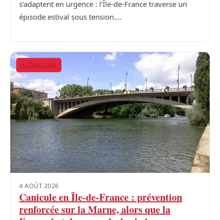
s’adaptent en urgence : l’Île-de-France traverse un
épisode estival sous tension.…
ACTUALITÉS
4 AOÛT 2026
Canicule en Île-de-France : prévention
renforcée sur la Marne, alors que la