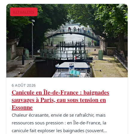
ACTUALITÉS
6 AOÛT 2026
Canicule en Île-de-France : baignades
sauvages à Paris, eau sous tension en
Essonne
Chaleur écrasante, envie de se rafraîchir, mais
ressources sous pression : en Île-de-France, la
canicule fait exploser les baignades (souvent…