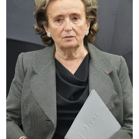
TRANSPORTS
ÉCONOMIE
POLITIQUE
SPORT
CULTURE
SCIENCES & TECH