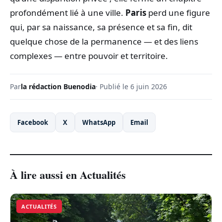
profondément lié à une ville.
Paris
perd une figure
qui, par sa naissance, sa présence et sa fin, dit
quelque chose de la permanence — et des liens
complexes — entre pouvoir et territoire.
Par
la rédaction Buenodia
· Publié le 6 juin 2026
Facebook
X
WhatsApp
Email
À lire aussi en Actualités
ACTUALITÉS