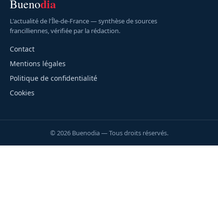
dia
Bueno
L'actualité de l'Île-de-France — synthèse de sources
francilliennes, vérifiée par la rédaction.
Contact
Mentions légales
Politique de confidentialité
Cookies
© 2026 Buenodia — Tous droits réservés.