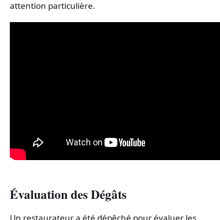
attention particulière.
Évaluation des Dégâts
Un restaurateur a été dépêché pour évaluer les