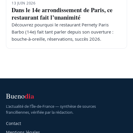
13 JUIN 2026
Dans le 14e arrondissement de Paris, ce
restaurant fait l’unanimité
Découvrez pourquoi le restaurant Pernety Paris
Barbo (14e) fait tant parler depuis son ouverture :
bouche-à-oreille, réservations, succès 2026.
dia
Bueno
L'actualité de l'Île-de-France — synthèse de sources
francilliennes, vérifiée par la rédaction.
Contact
Mentions légales