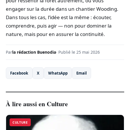
pour ressentir la forêt autrement, ou vous
engager sur la durée dans un chantier Wooding.
Dans tous les cas, l’idée est la même : écouter,
comprendre, puis agir — non pour dominer la
nature, mais pour en assurer la continuité.
Par
la rédaction Buenodia
· Publié le 25 mai 2026
Facebook
X
WhatsApp
Email
À lire aussi en Culture
CULTURE