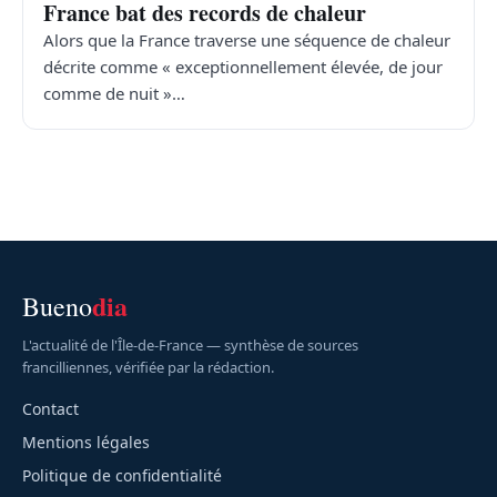
France bat des records de chaleur
Alors que la France traverse une séquence de chaleur
décrite comme « exceptionnellement élevée, de jour
comme de nuit »…
dia
Bueno
L'actualité de l'Île-de-France — synthèse de sources
francilliennes, vérifiée par la rédaction.
Contact
Mentions légales
Politique de confidentialité