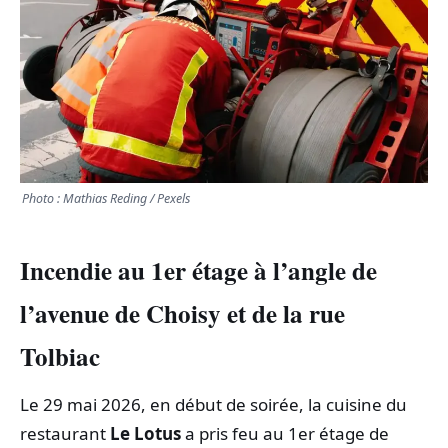
TRANSPORTS
ÉCONOMIE
POLITIQUE
SPORT
Photo : Mathias Reding / Pexels
CULTURE
Incendie au 1er étage à l’angle de
l’avenue de Choisy et de la rue
SCIENCES & TECH
Tolbiac
Le 29 mai 2026, en début de soirée, la cuisine du
restaurant
Le Lotus
a pris feu au 1er étage de