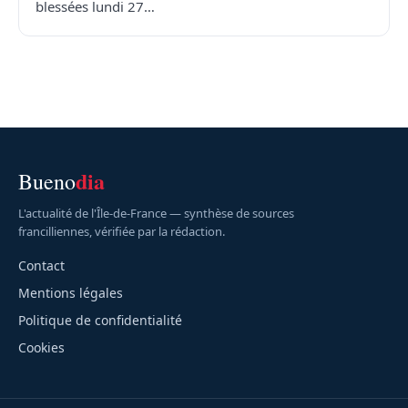
blessées lundi 27…
dia
Bueno
L'actualité de l'Île-de-France — synthèse de sources
francilliennes, vérifiée par la rédaction.
Contact
Mentions légales
Politique de confidentialité
Cookies