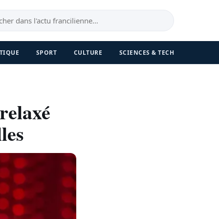
TIQUE
SPORT
CULTURE
SCIENCES & TECH
 relaxé
les