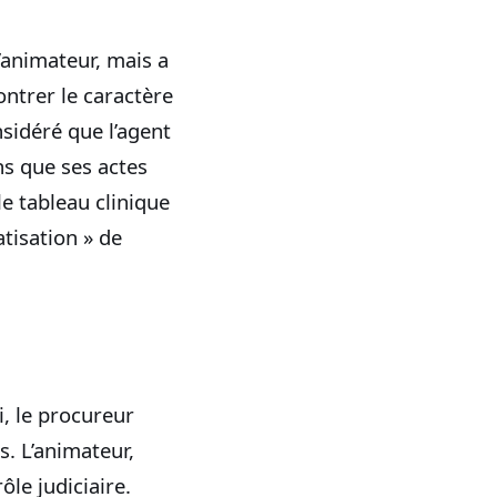
’animateur, mais a
ontrer le caractère
sidéré que l’agent
ans que ses actes
le tableau clinique
tisation » de
i, le procureur
. L’animateur,
le judiciaire.