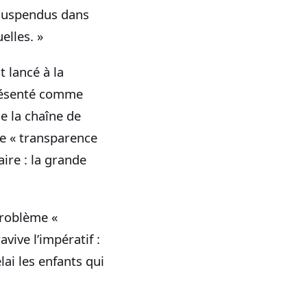
 suspendus dans
elles. »
t lancé à la
 présenté comme
e la chaîne de
de « transparence
aire : la grande
problème «
vive l’impératif :
lai les enfants qui