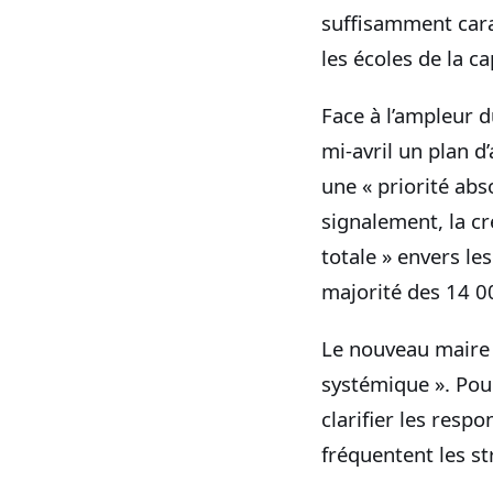
suffisamment cara
les écoles de la c
Face à l’ampleur d
mi‑avril un plan d
une « priorité abs
signalement, la c
totale » envers les
majorité des 14 0
Le nouveau maire
systémique ». Pour
clarifier les resp
fréquentent les st