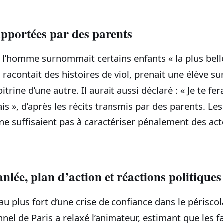
pportées par des parents
, l’homme surnommait certains enfants « la plus bel
 racontait des histoires de viol, prenait une élève s
itrine d’une autre. Il aurait aussi déclaré : « Je te fe
ais », d’après les récits transmis par des parents. Le
ne suffisaient pas à caractériser pénalement des act
nlée, plan d’action et réactions politiques
u plus fort d’une crise de confiance dans le périscola
nnel de Paris a relaxé l’animateur, estimant que les fa