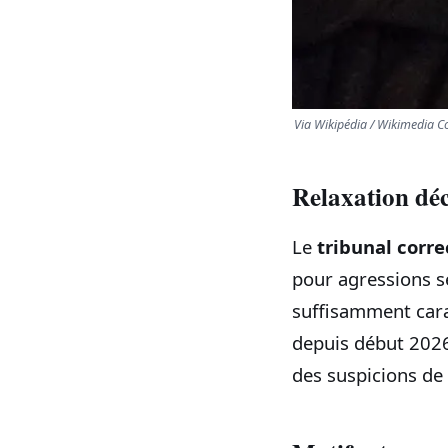
Via Wikipédia / Wikimedia
Relaxation déc
Le
tribunal corre
pour agressions se
suffisamment carac
depuis début 2026
des suspicions de 