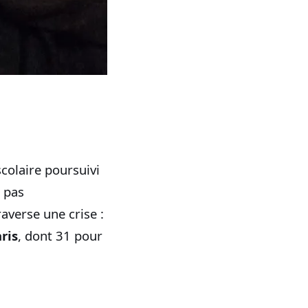
colaire poursuivi
t pas
averse une crise :
ris
, dont 31 pour