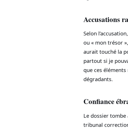
Accusations ra
Selon l’accusation
ou « mon trésor »,
aurait touché la po
partout si je pouv
que ces éléments 
dégradants.
Confiance ébra
Le dossier tombe a
tribunal correctio