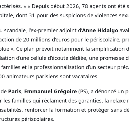
ctérisés. » « Depuis début 2026, 78 agents ont été
apitale, dont 31 pour des suspicions de violences sexu
u scandale, l’ex‑premier adjoint d’
Anne Hidalgo
avai
’action de 20 millions d’euros pour le périscolaire,
olue ». Ce plan prévoit notamment la simplification d
réation d’une cellule d’écoute dédiée, une promesse 
 familles et la professionnalisation d’un secteur préc
00 animateurs parisiens sont vacataires.
 de
Paris
,
Emmanuel Grégoire
(PS), a dénoncé un 
 les familles qui réclament des garanties, la relaxe ra
onsabilités, renforcer la formation et protéger sans dé
ructures périscolaires.