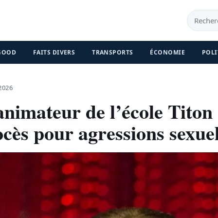
 GOOD
FAITS DIVERS
TRANSPORTS
ÉCONOMIE
POLI
2026
’animateur de l’école Titon
cès pour agressions sexuel