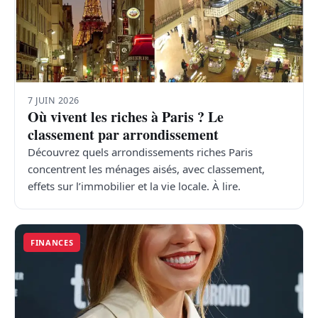
7 JUIN 2026
Où vivent les riches à Paris ? Le
classement par arrondissement
Découvrez quels arrondissements riches Paris
concentrent les ménages aisés, avec classement,
effets sur l’immobilier et la vie locale. À lire.
FINANCES