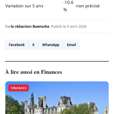
-10,6
Variation sur 5 ans
non précisé
%
Par
la rédaction Buenodia
· Publié le 9 avril 2026
Facebook
X
WhatsApp
Email
À lire aussi en Finances
FINANCES