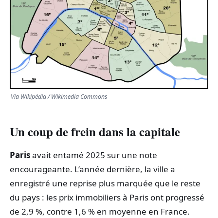
TRANSPORTS
ÉCONOMIE
POLITIQUE
SPORT
Via Wikipédia / Wikimedia Commons
CULTURE
Un coup de frein dans la capitale
SCIENCES & TECH
Paris
avait entamé 2025 sur une note
encourageante. L’année dernière, la ville a
enregistré une reprise plus marquée que le reste
du pays : les prix immobiliers à Paris ont progressé
de 2,9 %, contre 1,6 % en moyenne en France.