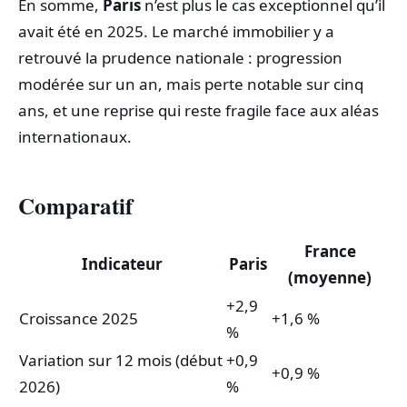
En somme,
Paris
n’est plus le cas exceptionnel qu’il
avait été en 2025. Le marché immobilier y a
retrouvé la prudence nationale : progression
modérée sur un an, mais perte notable sur cinq
ans, et une reprise qui reste fragile face aux aléas
internationaux.
Comparatif
France
Indicateur
Paris
(moyenne)
+2,9
Croissance 2025
+1,6 %
%
Variation sur 12 mois (début
+0,9
+0,9 %
2026)
%