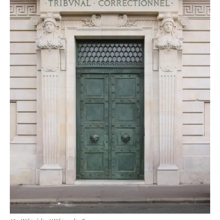
TRANSPORTS
ÉCONOMIE
POLITIQUE
SPORT
CULTURE
SCIENCES & TECH