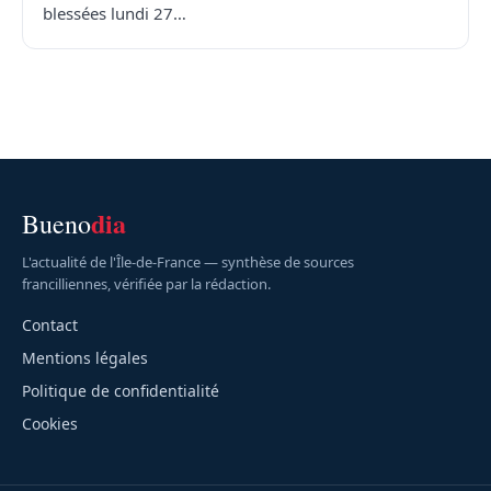
blessées lundi 27…
dia
Bueno
L'actualité de l'Île-de-France — synthèse de sources
francilliennes, vérifiée par la rédaction.
Contact
Mentions légales
Politique de confidentialité
Cookies